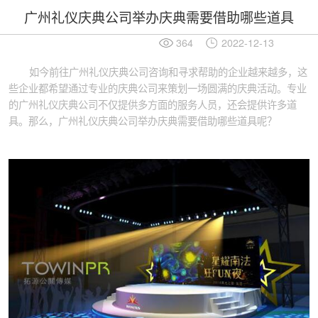
广州礼仪庆典公司举办庆典需要借助哪些道具
364
2022-12-13
如今前往广州礼仪庆典公司咨询和寻求帮助的企业越来越多，这
些企业都希望通过专业的庆典公司来策划一场圆满的庆典活动。专业
的广州礼仪庆典公司不仅提供多方面的服务人员，还会提供许多道
具。那么，广州礼仪庆典公司举办庆典需要借助哪些道具呢？