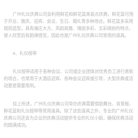
广州礼仪庆典公司会利用鲜花和鲜花篮来装点庆典，鲜花篮可用
于开业、致庆、迎宾、会议、生日、婚礼等多种场合。鲜花篮多采用
规则造型，具有端庄大方、风韵高雅、瑰丽多彩、五彩缤纷的特点，
使人欣赏后有韵律感觉，因此也是广州礼仪庆典公司常用的道具。
4、礼仪绶带
礼仪绶带适用于各种会议、公司或企业团体对优秀员工进行表彰
的场合，也常用于大酒店迎宾、各种会议迎宾或引导，大型庆典或活
动更是需要用到。
综上所述，广州礼仪庆典公司举办庆典需要借助舞台、背景板、
鲜花篮和礼仪绶带等常用道具。除了这些道具之外，专业的广州礼仪
庆典公司还会为企业的庆典活动提供专业的礼仪小姐，确保庆典活动
的圆满成功。