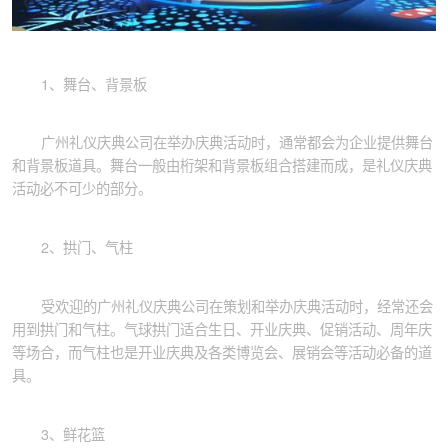
1、舞台、背景板
广州礼仪庆典公司在举办庆典活动时，通常都会为企业提供舞台
和背景板道具。舞台一般由桁架和背景板组合搭建而成，是礼仪庆典
活动必不可少的部分。
2、拱门、气柱
受欢迎的广州礼仪庆典公司在策划和举办庆典活动时，经常还会
用到拱门和气柱。气球拱门适合生日、开业庆典、促销活动、周年庆
等场合，而气柱也是开业庆典及各类博览会、展销会等活动必备的道
具。
3、鲜花篮