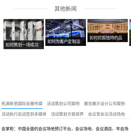
其他新闻
如何挖掘独特的品
如何为客户定制活
如何策划一场成功
牌故事？
动方案？
的沉浸式主题展
览？
拓源新思国际会展传媒
活动策划公司案例
展览展示设计公司案例
活动执行启动签到多媒体
活动策划方案视界
会议室会议活动场地
会掌柜：中国全面的会议场地预订平台，会议场地、会议酒店、年会场