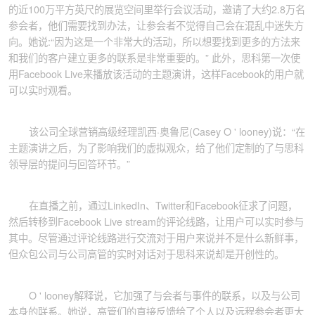
的近100万平方英尺的展览空间里举行会议活动，邀请了大约2.8万名
参会者，他们需要找到办法，让参会者不觉得自己会在混乱中迷失方
向。她说:“因为这是一个非常大的活动，所以想要找到更多的方法来
和我们的客户建立更多的联系是非常重要的。” 此外，思科第一次使
用Facebook Live来播放该活动的主题演讲，这样Facebook的用户就
可以实时观看。
该公司全球营销高级经理凯西·奥鲁尼(Casey O ' looney)说：“在
主题演讲之后，为了影响我们的虚拟观众，给了他们定制的了与思科
领导层的提问与回答环节。”
在直播之前，通过LinkedIn、Twitter和Facebook征求了问题，
然后转移到Facebook Live stream的评论线路，让用户可以实时参与
其中。尽管通过评论线路进行交流对于用户来说并不是什么新鲜事，
但众包公司与公司高管的实时对话对于思科来说却是开创性的。
O ' looney解释说，它加强了与会者与事件的联系，以及与公司
本身的联系。她说，高管们的直接反馈给了个人以及远程参会者更大