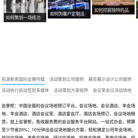
如何挖掘独特的品
如何为客户定制活
如何策划一场成功
牌故事？
动方案？
的沉浸式主题展
览？
拓源新思国际会展传媒
活动策划公司案例
展览展示设计公司案例
活动执行启动签到多媒体
活动策划方案视界
会议室会议活动场地
会掌柜：中国全面的会议场地预订平台，会议场地、会议酒店、年会场
地、年会酒店、酒店会议室、酒店宴会厅、酒店会场预订，会议场地租
赁，就上会掌柜，免收服务费的会议服务平台网站。一站式办会，预算
至少节省20%；10分钟出会议场地报价方案，轻松搞定公司年会场地、
培训会场地、发布会场地、研讨会场地、招商会场地、答谢会场地、经