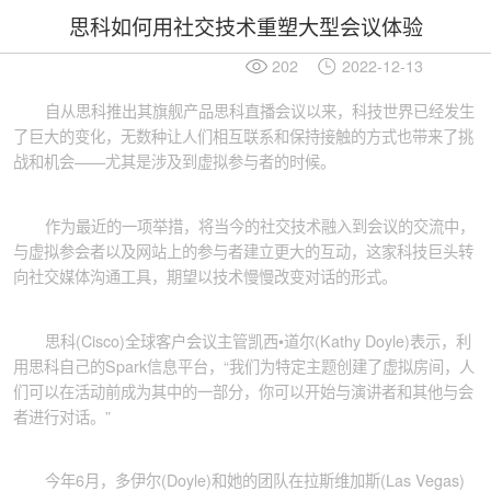
思科如何用社交技术重塑大型会议体验
202
2022-12-13
自从思科推出其旗舰产品思科直播会议以来，科技世界已经发生
了巨大的变化，无数种让人们相互联系和保持接触的方式也带来了挑
战和机会——尤其是涉及到虚拟参与者的时候。
作为最近的一项举措，将当今的社交技术融入到会议的交流中，
与虚拟参会者以及网站上的参与者建立更大的互动，这家科技巨头转
向社交媒体沟通工具，期望以技术慢慢改变对话的形式。
思科(Cisco)全球客户会议主管凯西•道尔(Kathy Doyle)表示，利
用思科自己的Spark信息平台，“我们为特定主题创建了虚拟房间，人
们可以在活动前成为其中的一部分，你可以开始与演讲者和其他与会
者进行对话。”
今年6月，多伊尔(Doyle)和她的团队在拉斯维加斯(Las Vegas)