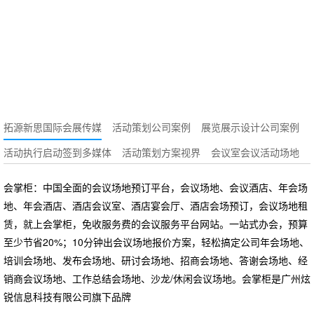
的沉浸式主题展
览？
拓源新思国际会展传媒
活动策划公司案例
展览展示设计公司案例
活动执行启动签到多媒体
活动策划方案视界
会议室会议活动场地
会掌柜：中国全面的会议场地预订平台，会议场地、会议酒店、年会场
地、年会酒店、酒店会议室、酒店宴会厅、酒店会场预订，会议场地租
赁，就上会掌柜，免收服务费的会议服务平台网站。一站式办会，预算
至少节省20%；10分钟出会议场地报价方案，轻松搞定公司年会场地、
培训会场地、发布会场地、研讨会场地、招商会场地、答谢会场地、经
销商会议场地、工作总结会场地、沙龙/休闲会议场地。会掌柜是广州炫
锐信息科技有限公司旗下品牌