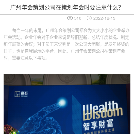
广州年会策划公司在策划年会时要注意什么？
510
2022-12-13
每当一年的末尾，广州年会策划公司都会为大大小小的企业举办
年会活动。企业年会对于企业来说是辞旧迎新、总结年度状况、制定
新年展望的会议；对于员工来说则是一次公司大团聚，是发年终奖的
日子，也是自我展示的平台。因此，广州年会策划公司在策划年会
时，需要注意以下事项。