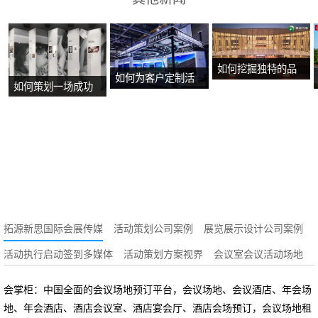
如何挖掘独特的品
如何为客户定制活
如何策划一场成功
牌故事？
动方案？
的沉浸式主题展
览？
拓源新思国际会展传媒
活动策划公司案例
展览展示设计公司案例
活动执行启动签到多媒体
活动策划方案视界
会议室会议活动场地
会掌柜：中国全面的会议场地预订平台，会议场地、会议酒店、年会场
地、年会酒店、酒店会议室、酒店宴会厅、酒店会场预订，会议场地租