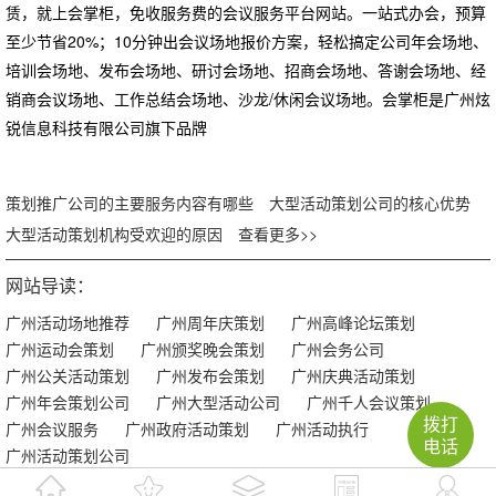
赁，就上会掌柜，免收服务费的会议服务平台网站。一站式办会，预算
至少节省20%；10分钟出会议场地报价方案，轻松搞定公司年会场地、
培训会场地、发布会场地、研讨会场地、招商会场地、答谢会场地、经
销商会议场地、工作总结会场地、沙龙/休闲会议场地。会掌柜是广州炫
锐信息科技有限公司旗下品牌
策划推广公司的主要服务内容有哪些
大型活动策划公司的核心优势
大型活动策划机构受欢迎的原因
查看更多>>
网站导读：
广州活动场地推荐
广州周年庆策划
广州高峰论坛策划
广州运动会策划
广州颁奖晚会策划
广州会务公司
广州公关活动策划
广州发布会策划
广州庆典活动策划
广州年会策划公司
广州大型活动公司
广州千人会议策划
拨打
广州会议服务
广州政府活动策划
广州活动执行
电话
广州活动策划公司