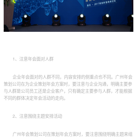
1、注意年会面对人群
企业年会面对的人群不同，内容安排的侧重点也不同。广州年会
策划公司在为企业策划年会方案时，要注意与企业沟通，明确主要参
与人群是公司员工还是企业客户，只有确定主要参与人群，才能根据
不同的群体决定年会活动的走向。
2、注意围绕主题安排活动
广州年会策划公司在策划年会方案时，要注意围绕明确主题来组