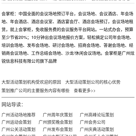
会掌柜：中国全面的会议场地预订平台，会议场地、会议酒店、年会场
地、年会酒店、酒店会议室、酒店宴会厅、酒店会场预订，会议场地租
赁，就上会掌柜，免收服务费的会议服务平台网站。一站式办会，预算
至少节省20%；10分钟出会议场地报价方案，轻松搞定公司年会场地、
培训会场地、发布会场地、研讨会场地、招商会场地、答谢会场地、经
销商会议场地、工作总结会场地、沙龙/休闲会议场地。会掌柜是广州炫
锐信息科技有限公司旗下品牌
大型活动策划机构受欢迎的原因
大型活动策划公司的核心优势
策划推广公司的主要服务内容有哪些
查看更多>>
网站导读：
广州活动场地推荐
广州周年庆策划
广州高峰论坛策划
广州运动会策划
广州颁奖晚会策划
广州会务公司
广州公关活动策划
广州发布会策划
广州庆典活动策划