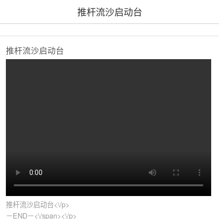
推杆流沙启动台
推杆流沙启动台
推杆流沙启动台<\/p>
－END－<\/span><\/p>