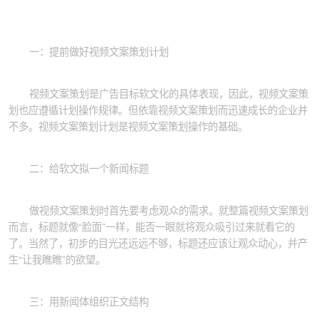
一：提前做好视频文案策划计划
视频文案策划是广告目标软文化的具体表现，因此，视频文案策
划也应遵循计划操作规律。但依靠视频文案策划而迅速成长的企业并
不多。视频文案策划计划是视频文案策划操作的基础。
二：给软文拟一个新闻标题
做视频文案策划时首先要考虑观众的需求。就整篇视频文案策划
而言，标题就像“脸面”一样，能否一眼就将观众吸引过来就看它的
了。当然了，初步的目光还远远不够，标题还应该让观众动心，并产
生“让我瞧瞧”的欲望。
三：用新闻体组织正文结构