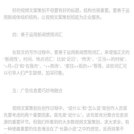
好的视频文案策划不但要有好的标题，结构也很重要。要善于运
用新闻体组织结构，让视频文案策划彻底为企业服务。
四：善于运用新闻惯用词汇
在软文的写作过程中，要善于运用新闻惯用词汇，来增强正文的
“新闻性”。时间、地点词汇：比如“近日”、“昨天”、“正当××的时候”、
“×月×日”和“在我市”、“××商场”、“家住××街的××”等等，这些词汇可
以引导人们产生联想，加深印象。
五：广告信息要巧妙地融合
视频文案策划在创作过程中，“说什么”和“怎么说”是创作人员首
先要考虑的两个重要因素。首先是“说什么”。这也是充分整合信息资
源的重要环节。但我们所看到的大多数视频文案策划，求大求全，有
一种使最重要的信息淹没在了“长篇小说”之中的感觉，反而效果不