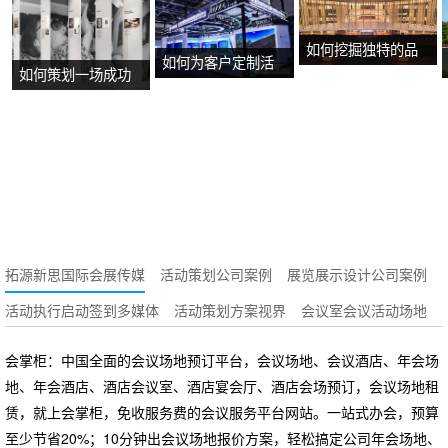
如何挖掘独特的品
如何为客户定制活
如何策划一场成功
牌故事？
动方案？
的沉浸式主题展
览？
拓源新思国际会展传媒
活动策划公司案例
展览展示设计公司案例
活动执行启动签到多媒体
活动策划方案视界
会议室会议活动场地
会掌柜：中国全面的会议场地预订平台，会议场地、会议酒店、年会场
地、年会酒店、酒店会议室、酒店宴会厅、酒店会场预订，会议场地租
赁，就上会掌柜，免收服务费的会议服务平台网站。一站式办会，预算
至少节省20%；10分钟出会议场地报价方案，轻松搞定公司年会场地、