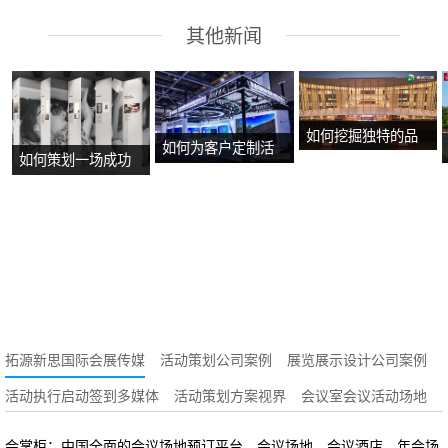
其他新闻
如何挖掘独特的品
如何为客户定制活
如何策划一场成功
牌故事？
动方案？
的沉浸式主题展
览？
拓源新思国际会展传媒
活动策划公司案例
展览展示设计公司案例
活动执行启动签到多媒体
活动策划方案视界
会议室会议活动场地
会掌柜：中国全面的会议场地预订平台，会议场地、会议酒店、年会场