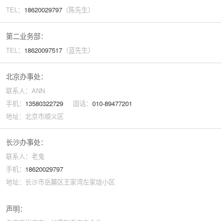
TEL：
18620029
797
（陈先生）
第二业务部：
TEL：
18620097517
（蓝先生）
北京办事处：
联系人：ANN
手机：
13580322729
固话：
010-89477201
地址：北京市顺义区
长沙办事处：
联系人：老鬼
手机：
18620029797
地址：长沙市岳麓区王家湾左家垅小区
声明：