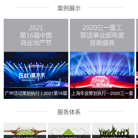
案例展示
广州活动策划执行丨2021第16届
上海年会策划执行－2020三一重
中国商业地产节
工泵送事业部年度答谢盛典
服务体系