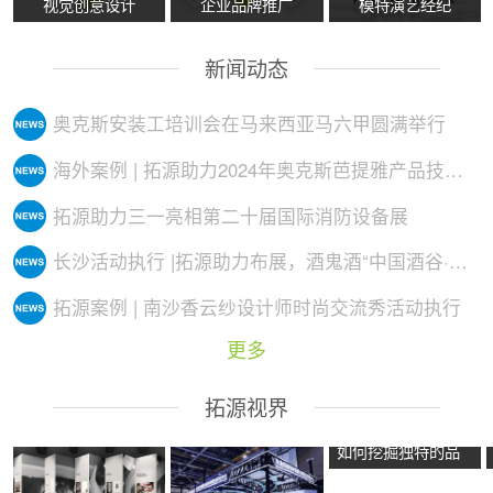
视觉创意设计
企业品牌推广
模特演艺经纪
新闻动态
奥克斯安装工培训会在马来西亚马六甲圆满举行
海外案例 | 拓源助力2024年奥克斯芭提雅产品技术培训会议圆满举行
拓源助力三一亮相第二十届国际消防设备展
长沙活动执行 |拓源助力布展，酒鬼酒“中国酒谷·湘西影像艺术展”落地
拓源案例 | 南沙香云纱设计师时尚交流秀活动执行
更多
拓源视界
如何挖掘独特的品
牌故事？