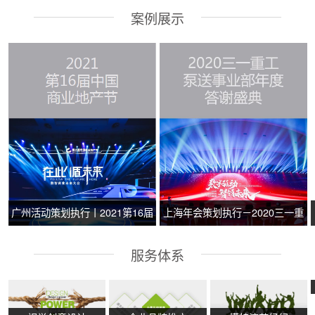
案例展示
广州活动策划执行丨2021第16届
上海年会策划执行－2020三一重
中国商业地产节
工泵送事业部年度答谢盛典
服务体系