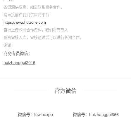
各资源供应商，如需联系商务合作，
请直接前往我们供应商平台：
https://www.huizone.com
自行上传公司合作资料，我们将有专人
负责审核入库，审核通过后可以进行长期合作。
谢谢！
商务专员微信：
huizhanggui2016
官方微信
微信号：towinexpo
微信号：huizhanggui666