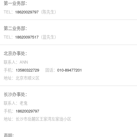
第一业务部：
TEL：
18620029
797
（陈先生）
第二业务部：
TEL：
18620097517
（蓝先生）
北京办事处：
联系人：ANN
手机：
13580322729
固话：
010-89477201
地址：北京市顺义区
长沙办事处：
联系人：老鬼
手机：
18620029797
地址：长沙市岳麓区王家湾左家垅小区
声明：