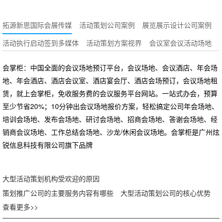
拓源新思国际会展传媒
活动策划公司案例
展览展示设计公司案例
活动执行启动签到多媒体
活动策划方案视界
会议室会议活动场地
会掌柜：中国全面的会议场地预订平台，会议场地、会议酒店、年会场
地、年会酒店、酒店会议室、酒店宴会厅、酒店会场预订，会议场地租
赁，就上会掌柜，免收服务费的会议服务平台网站。一站式办会，预算
至少节省20%；10分钟出会议场地报价方案，轻松搞定公司年会场地、
培训会场地、发布会场地、研讨会场地、招商会场地、答谢会场地、经
销商会议场地、工作总结会场地、沙龙/休闲会议场地。会掌柜是广州炫
锐信息科技有限公司旗下品牌
大型活动策划机构受欢迎的原因
策划推广公司的主要服务内容有哪些
大型活动策划公司的核心优势
查看更多>>