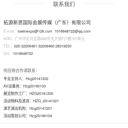
联系我们
拓源新思国际会展传媒（广东）有限公司
E-mail：
towinexpo@126.com
1016648722@qq.com
ADD：广州市天河北路689号光大银行7楼707单元
TEL：
020-32206461
/
32206460
/
28319230
QQ：
1016648722
供应商合作请联系：
专业主持人：Hzg20141202
AV设备商：Hzg20190103
展览制作工厂：HZG20181205
活动物料及道具：HZG_20141021
演艺演出机构：Hzg20141201
活动策划公司：Hzg20190104