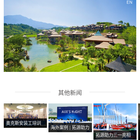
EN
其他新闻
奥克斯安装工培训
海外案例 | 拓源助力
会在马来西亚马六
拓源助力三一亮相
2024年奥克斯芭提