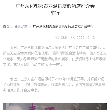
广州从化都喜泰丽温泉度假酒店推介会
举行
首页
新闻动态
广州从化都喜泰丽温泉度假酒店推介会举行
389
2022-12-13
近日，广州从化都喜泰丽温泉度假酒店推介会在广粤会举行，活
动当天应邀30家媒体莅临现场。活动现场结合酒店特色，融入泰国文
化元素，安排身着泰国传统服饰的礼仪展示，在接待服务上体现泰国
文化，充分表现出活动主题“泰不一样”。
会上，主办方宣布酒店即将于2014年12月底开幕，并详细介绍
了酒店情况，回答了媒体提问。媒体发布会后，酒店方邀请VIP嘉宾
参加酒店推介会及晚宴。