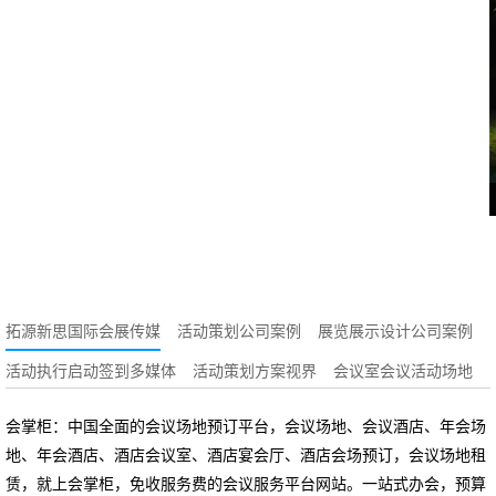
甲圆满举行
第二十届国际消防
雅产品技术培训会
设备展
议圆满举行
拓源新思国际会展传媒
活动策划公司案例
展览展示设计公司案例
活动执行启动签到多媒体
活动策划方案视界
会议室会议活动场地
会掌柜：中国全面的会议场地预订平台，会议场地、会议酒店、年会场
地、年会酒店、酒店会议室、酒店宴会厅、酒店会场预订，会议场地租
赁，就上会掌柜，免收服务费的会议服务平台网站。一站式办会，预算