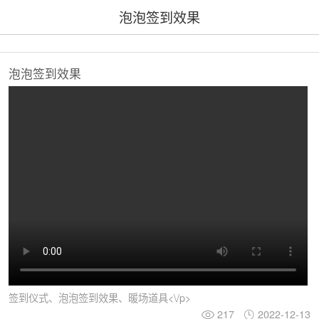
泡泡签到效果
泡泡签到效果
签到仪式、泡泡签到效果、暖场道具<\/p>
217
2022-12-13