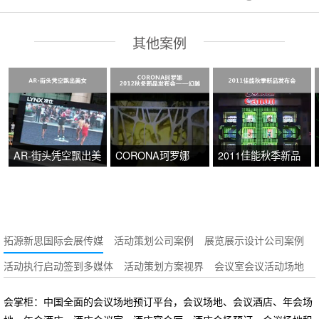
其他案例
AR-街头凭空飘出美
CORONA珂罗娜
2011佳能秋季新品
女
2012秋冬新品发布
发布会
会——幻越
拓源新思国际会展传媒
活动策划公司案例
展览展示设计公司案例
活动执行启动签到多媒体
活动策划方案视界
会议室会议活动场地
会掌柜：中国全面的会议场地预订平台，会议场地、会议酒店、年会场