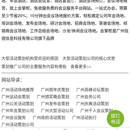
地、年会酒店、酒店会议室、酒店宴会厅、酒店会场预订，会议场地租
赁，就上会掌柜，免收服务费的会议服务平台网站。一站式办会，预算
至少节省20%；10分钟出会议场地报价方案，轻松搞定公司年会场地、
培训会场地、发布会场地、研讨会场地、招商会场地、答谢会场地、经
销商会议场地、工作总结会场地、沙龙/休闲会议场地。会掌柜是广州炫
锐信息科技有限公司旗下品牌
大型活动策划机构受欢迎的原因
大型活动策划公司的核心优势
策划推广公司的主要服务内容有哪些
查看更多>>
网站导读：
广州活动场地推荐
广州周年庆策划
广州高峰论坛策划
广州运动会策划
广州颁奖晚会策划
广州会务公司
广州公关活动策划
广州发布会策划
广州庆典活动策划
广州年会策划公司
广州大型活动公司
广州千人会议策划
拨打
广州会议服务
广州政府活动策划
广州活动执行
电话
广州活动策划公司