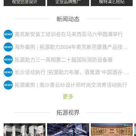
视觉创意设计
企业品牌推广
模特演艺经纪
新闻动态
奥克斯安装工培训会在马来西亚马六甲圆满举行
海外案例 | 拓源助力2024年奥克斯芭提雅产品技术培训会议圆满举行
拓源助力三一亮相第二十届国际消防设备展
长沙活动执行 |拓源助力布展，酒鬼酒“中国酒谷·湘西影像艺术展”落地
拓源案例 | 南沙香云纱设计师时尚交流秀活动执行
更多
拓源视界