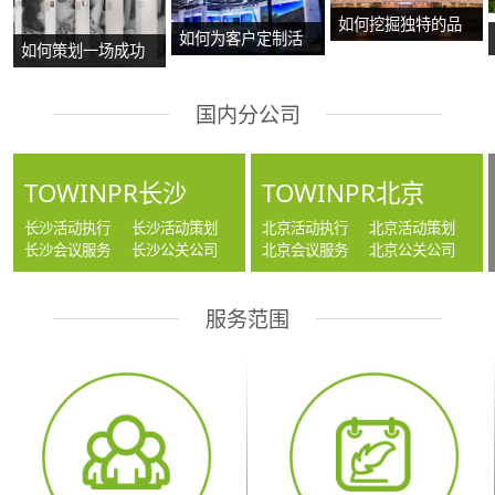
如何挖掘独特的品
如何为客户定制活
如何策划一场成功
牌故事？
动方案？
的沉浸式主题展
国内分公司
览？
TOWINPR长沙
TOWINPR北京
长沙活动执行
长沙活动策划
北京活动执行
北京活动策划
长沙会议服务
长沙公关公司
北京会议服务
北京公关公司
服务范围