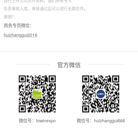
自行上传公司合作资料，我们将有专人
负责审核入库，审核通过后可以进行长期合作。
谢谢！
商务专员微信：
huizhanggui2016
官方微信
微信号：towinexpo
微信号：huizhanggui666