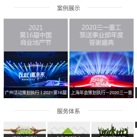
案例展示
广州活动策划执行丨2021第16届
上海年会策划执行－2020三一重
中国商业地产节
工泵送事业部年度答谢盛典
服务体系