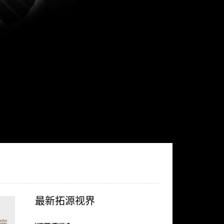
最新拓源视界
完