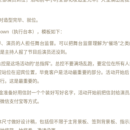
小时造型完毕、就位。
ndown（执行台本），模板如下：
领导、演员的人担任舞台监督。可以把舞台监督理解为“催场”之类
是主持人报了节目后演员还没到。
，总控是这场活动的“总指挥”。总控不要满场乱跑，要定位在所有
控站位在迎宾位置，毕竟客户是活动最重要的部分。活动开始后
行。这是最重要的。
用现金准备好用信封一个个装好写好名字，活动开始前把信封给演员
微信支付宝等方式。
同载体尺寸做好设计稿，包括但不限于主背景板、签到背景板、指示