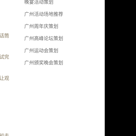
晚宴活动策划
广州活动场地推荐
广州周年庆策划
话筒
广州高峰论坛策划
广州运动会策划
试完
广州颁奖晚会策划
让观
前走