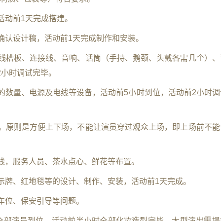
，活动前1天完成搭建。
板，确认设计稿，活动前1天完成制作和安装。
线、线槽板、连接线、音响、话筒（手持、鹅颈、头戴各需几个）、
2小时调试完毕。
灯的数量、电源及电线等设备，活动前5小时到位，活动前2小时调
空间。原则是方便上下场，不能让演员穿过观众上场，即上场前不能
动线，服务人员、茶水点心、鲜花等布置。
指示牌、红地毯等的设计、制作、安装，活动前1天完成。
泊车位、保安引导等问题。
小时全部演员到位，活动前半小时全部化妆造型完毕。大型演出需提