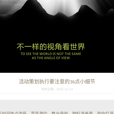
活动策划执行要注意的36点小细节
发布日期：2022-12-13
盖时间地点选择、嘉宾邀约、舞台音响、物料准备等，助你打造