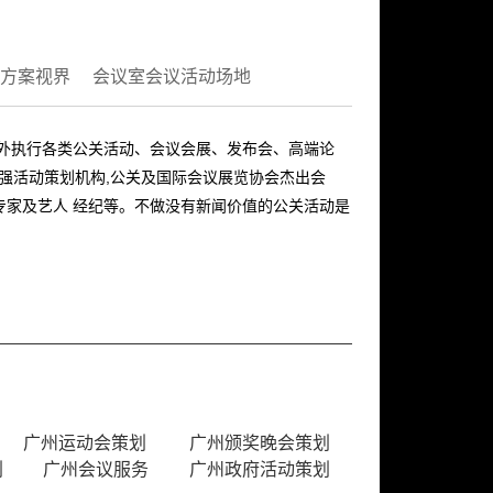
方案视界
会议室会议活动场地
内外执行各类公关活动、会议会展、发布会、高端论
十强活动策划机构,公关及国际会议展览协会杰出会
专家及艺人 经纪等。不做没有新闻价值的公关活动是
广州运动会策划
广州颁奖晚会策划
划
广州会议服务
广州政府活动策划