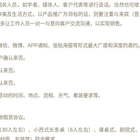
相关人员，如学者、媒体人、客户代表等进行谈话。当然也可增
审美及生活方式。以产品推广为目标的话，则要注重与来宾（意
多让工作人员一对一与意向客户交流沟通，以实现销售。
信、微信、微博、APP通知、张贴海报等形式最大广度和深度的邀约
客户确认来否。
认来否。
认来否。
醒活动的时间、地点、流程、天气、着装要求等。
场地租赁协议。
桌（30人左右）、小西式长条桌（6人左右）、课桌式、剧院式、
材质、包装等）符合要求。