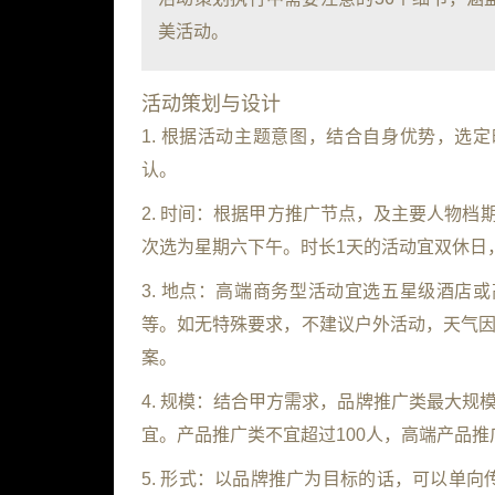
美活动。
活动策划与设计
1. 根据活动主题意图，结合自身优势，选
认。
2. 时间：根据甲方推广节点，及主要人物
次选为星期六下午。时长1天的活动宜双休日
3. 地点：高端商务型活动宜选五星级酒店
等。如无特殊要求，不建议户外活动，天气因
案。
4. 规模：结合甲方需求，品牌推广类最大规模
宜。产品推广类不宜超过100人，高端产品推
5. 形式：以品牌推广为目标的话，可以单