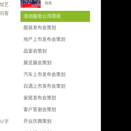
指南
加艺
向客
活动服务公司项目
服装发布会策划
地产上市发布会策划
。
品鉴会策划
展览展会策划
汽车上市发布会策划
白酒上市发布会策划
家居发布会策划
客户答谢会策划
开业庆典策划
U字