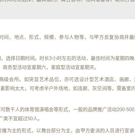
定时间、地点、形式、规模、参与人物等，与甲方反复协商并最
档期，选择日期时间。时长3小时左右的活动，最佳时间为星期四晚
，商务型活动宜星期六，家庭型活动宜星期天。
或高级会所。如突显艺术品位，亦可选设计型艺术酒店、画廊、
素影响太大。可考虑半户外场地，如连廊、灰空间等，需备室内
可数千人的体育馆演唱会等形式，一般的品牌推广活动200-50
广类不宜超过50人。
向传播为主的形式，以舞台部分为主，由甲方委派的人员进行宣讲