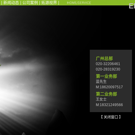
|
新闻动态
|
公司案例
|
拓源视界
|
E
广州总部
020-32206461
020-28319230
第一业务部
蓝先生
M:18620097517
第二业务部
王女士
M:18321249566
【 关闭窗口 】