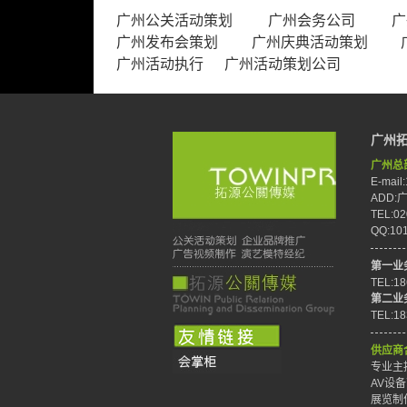
广州公关活动策划
广州会务公司
广
广州发布会策划
广州庆典活动策划
广州活动执行
广州活动策划公司
广州
广州总
E-mail
ADD
TEL:02
QQ:10
第一业
TEL:1
第二业
TEL:1
供应商
专业主持
AV设备
展览制作