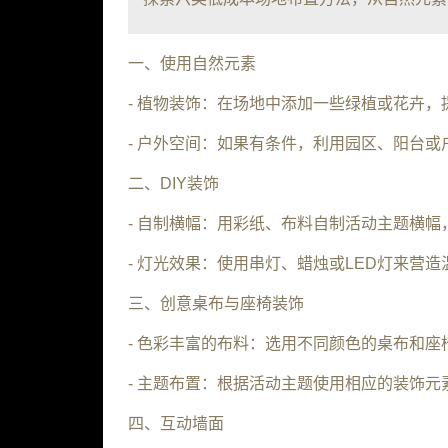
一、使用自然元素
- 植物装饰：在场地中添加一些绿植或花卉
- 户外空间：如果有条件，利用园区、阳台
二、DIY装饰
- 自制横幅：用彩纸、布料自制活动主题横幅
- 灯光效果：使用串灯、蜡烛或LED灯来营
三、创意桌布与座椅装饰
- 色彩丰富的布料：选用不同颜色的桌布和
- 主题布置：根据活动主题使用相应的装饰
四、互动墙面