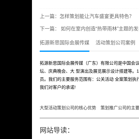
上一篇：
怎样策划能让汽车盛宴更具特色？
下一篇：
如何在室内创造“热带雨林”主题的
拓源新思国际会展传媒
活动策划公司案例
拓源新思国际会展传媒（广东）有限公司是中国会议
坛、庆典晚会、大 型演出及展览展示设计搭建等。1
员。我们的主要服务范围有：公关活动 全案策划执
我们对客户的承诺!
大型活动策划公司的核心优势
策划推广公司的主
网站导读：