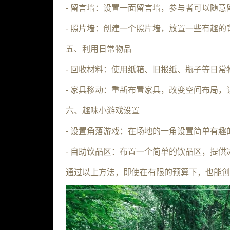
- 留言墙：设置一面留言墙，参与者可以随
- 照片墙：创建一个照片墙，放置一些有趣
五、利用日常物品
- 回收材料：使用纸箱、旧报纸、瓶子等日常
- 家具移动：重新布置家具，改变空间布局
六、趣味小游戏设置
- 设置角落游戏：在场地的一角设置简单有
- 自助饮品区：布置一个简单的饮品区，提
通过以上方法，即使在有限的预算下，也能创