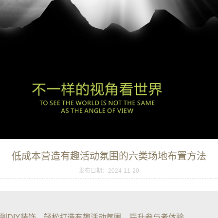
低成本营造有趣活动氛围的六类场地布置方法
发布日期：2024-11-20
到DIY装饰，轻松打造有趣活动氛围，提升参与者体验。