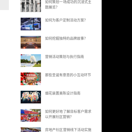
如何策划一场成功的沉浸式主
题展览？
如何为客户定制活动方案？
如何挖掘独特的品牌故事？
营销活动策划与执行指南
那些圣诞有意思的小互动环节
烟花装置美陈设计指南
如何更好地了解目标客户需求
以开展社区营销？
房地产社区营销线下活动实施