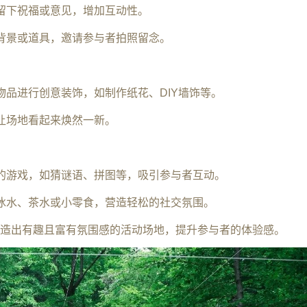
意留下祝福或意见，增加互动性。
的背景或道具，邀请参与者拍照留念。
物品进行创意装饰，如制作纸花、DIY墙饰等。
，让场地看起来焕然一新。
趣的游戏，如猜谜语、拼图等，吸引参与者互动。
供冰水、茶水或小零食，营造轻松的社交氛围。
造出有趣且富有氛围感的活动场地，提升参与者的体验感。