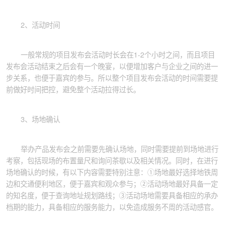
2、活动时间
一般常规的项目发布会活动时长会在1-2个小时之间，而且项目
发布会活动结束之后会有一个晚宴，以便增加客户与企业之间的进一
步关系，也便于嘉宾的参与。所以整个项目发布会活动的时间需要提
前做好时间把控，避免整个活动拉得过长。
3、场地确认
举办产品发布会之前需要先确认场地，同时需要提前到场地进行
考察，包括现场的布置量尺和询问茶歇以及相关情况。同时，在进行
场地确认的时候，有以下内容需要特别注意：①场地最好选择地铁周
边和交通便利地区，便于嘉宾和观众参与；②活动场地最好具备一定
的知名度，便于查询地址规划路线；③活动场地需要具备相应的承办
档期的能力，具备相应的服务能力，以免造成服务不周的活动感官。