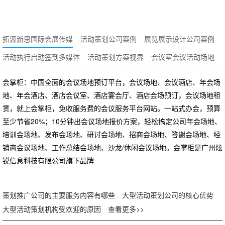
拓源新思国际会展传媒
活动策划公司案例
展览展示设计公司案例
活动执行启动签到多媒体
活动策划方案视界
会议室会议活动场地
会掌柜：中国全面的会议场地预订平台，会议场地、会议酒店、年会场
地、年会酒店、酒店会议室、酒店宴会厅、酒店会场预订，会议场地租
赁，就上会掌柜，免收服务费的会议服务平台网站。一站式办会，预算
至少节省20%；10分钟出会议场地报价方案，轻松搞定公司年会场地、
培训会场地、发布会场地、研讨会场地、招商会场地、答谢会场地、经
销商会议场地、工作总结会场地、沙龙/休闲会议场地。会掌柜是广州炫
锐信息科技有限公司旗下品牌
策划推广公司的主要服务内容有哪些
大型活动策划公司的核心优势
大型活动策划机构受欢迎的原因
查看更多>>