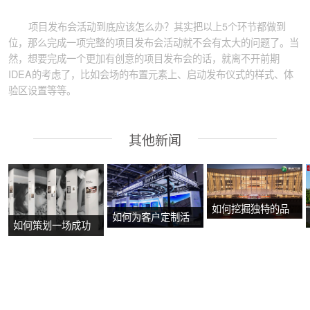
项目发布会活动到底应该怎么办？其实把以上5个环节都做到
位，那么完成一项完整的项目发布会活动就不会有太大的问题了。当
然，想要完成一个更加有创意的项目发布会的话，就离不开前期
IDEA的考虑了，比如会场的布置元素上、启动发布仪式的样式、体
验区设置等等。
其他新闻
如何挖掘独特的品
如何为客户定制活
如何策划一场成功
牌故事？
动方案？
的沉浸式主题展
览？