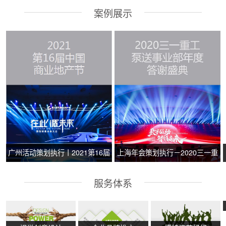
案例展示
广州活动策划执行丨2021第16届
上海年会策划执行－2020三一重
中国商业地产节
工泵送事业部年度答谢盛典
服务体系