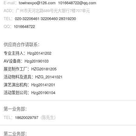
E-mail：
towinexpo@126.com
1016648722@qq.com
ADD：广州市天河北路689号光大银行7楼707单元
TEL：
020-32206461
/
32206460
/
28319230
QQ：
1016648722
供应商合作请联系：
专业主持人：Hzg20141202
AV设备商：Hzg20190103
展览制作工厂：HZG20181205
活动物料及道具：HZG_20141021
演艺演出机构：Hzg20141201
活动策划公司：Hzg20190104
第一业务部：
TEL：
18620029
797
（陈先生）
第二业务部：