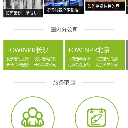
如何挖掘独特的品
如何为客户定制活
如何策划一场成功
牌故事？
动方案？
的沉浸式主题展
国内分公司
览？
TOWINPR长沙
TOWINPR北京
长沙活动执行
长沙活动策划
北京活动执行
北京活动策划
长沙会议服务
长沙公关公司
北京会议服务
北京公关公司
服务范围