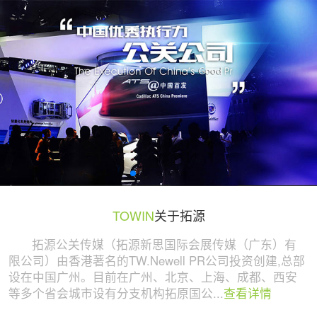
广州活动策划与执行公司 | 拓源策划
TOWIN
关于拓源
拓源公关传媒（拓源新思国际会展传媒（广东）有
限公司）由香港著名的TW.Newell PR公司投资创建,总部
设在中国广州。目前在广州、北京、上海、成都、西安
等多个省会城市设有分支机构拓原国公...
查看详情