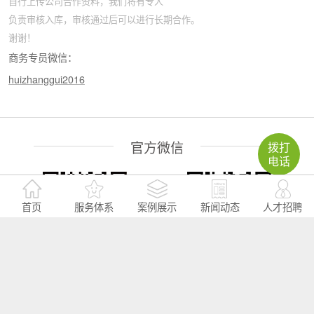
自行上传公司合作资料，我们将有专人
负责审核入库，审核通过后可以进行长期合作。
谢谢！
商务专员微信：
huizhanggui2016
官方微信
拨打
电话
首页
服务体系
案例展示
新闻动态
人才招聘
微信号：towinexpo
微信号：huizhanggui666