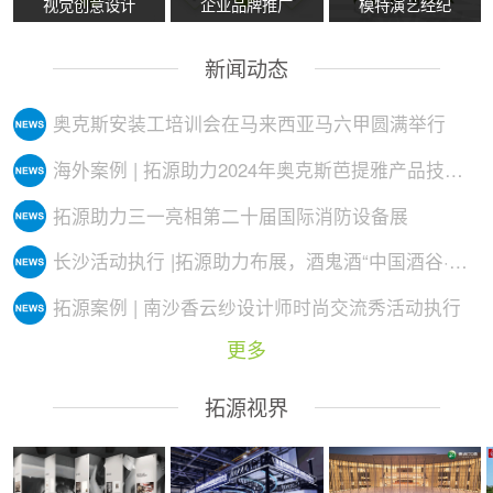
视觉创意设计
企业品牌推广
模特演艺经纪
新闻动态
奥克斯安装工培训会在马来西亚马六甲圆满举行
海外案例 | 拓源助力2024年奥克斯芭提雅产品技术培训会议圆满举行
拓源助力三一亮相第二十届国际消防设备展
长沙活动执行 |拓源助力布展，酒鬼酒“中国酒谷·湘西影像艺术展”落地
拓源案例 | 南沙香云纱设计师时尚交流秀活动执行
更多
拓源视界