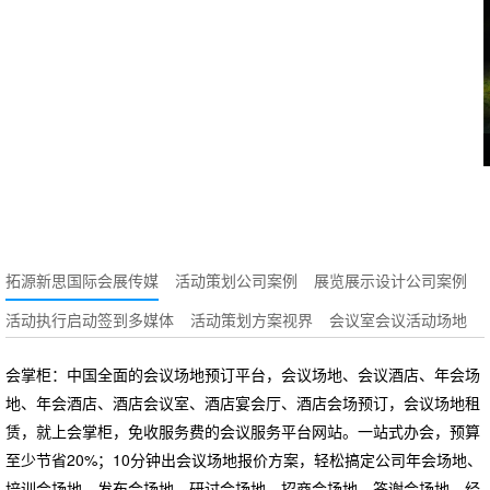
议圆满举行
拓源新思国际会展传媒
活动策划公司案例
展览展示设计公司案例
活动执行启动签到多媒体
活动策划方案视界
会议室会议活动场地
会掌柜：中国全面的会议场地预订平台，会议场地、会议酒店、年会场
地、年会酒店、酒店会议室、酒店宴会厅、酒店会场预订，会议场地租
赁，就上会掌柜，免收服务费的会议服务平台网站。一站式办会，预算
至少节省20%；10分钟出会议场地报价方案，轻松搞定公司年会场地、
培训会场地、发布会场地、研讨会场地、招商会场地、答谢会场地、经