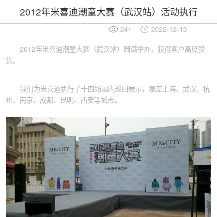
2012年米喜迪潮童大赛（武汉站）活动执行
241
2022-12-13
2012年米喜迪潮童大赛（武汉站）圆满举办，获得客户高度赞
赏。
我们为米喜迪执行了十四场国内巡回展示，覆盖上海、武汉、杭
州、南京、成都、昆明、西安等城市。