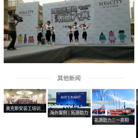
其他新闻
奥克斯安装工培训
海外案例 | 拓源助力
会在马来西亚马六
拓源助力三一亮相
2024年奥克斯芭提
甲圆满举行
第二十届国际消防
雅产品技术培训会
设备展