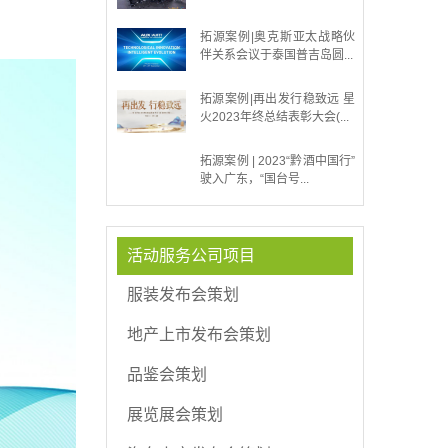
拓源案例|奥克斯亚太战略伙
伴关系会议于泰国普吉岛圆...
拓源案例|再出发行稳致远 星
火2023年终总结表彰大会(...
拓源案例 | 2023“黔酒中国行”
驶入广东，“国台号...
活动服务公司项目
服装发布会策划
地产上市发布会策划
品鉴会策划
展览展会策划