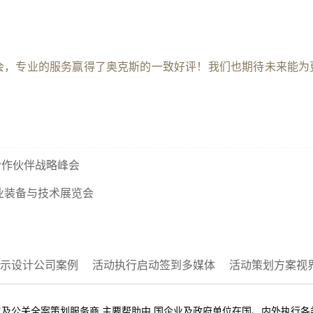
会，专业的服务赢得了奥克斯的一致好评！我们也期待未来能为
秀合作伙伴战略峰会
矿业装备与技术展览会
示设计公司案例
活动执行启动签到多媒体
活动策划方案视
及公关全案策划服务商,主要帮助中 国企业及政府单位在国、内外执行