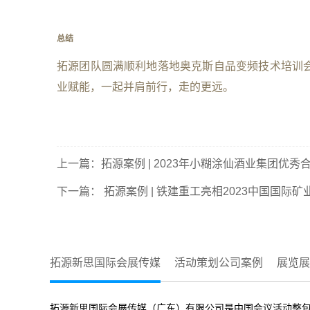
总结
拓源团队圆满顺利地落地奥克斯自品变频技术培训
业赋能，一起并肩前行，走的更远。
上一篇：
拓源案例 | 2023年小糊涂仙酒业集团优
下一篇：
拓源案例 | 铁建重工亮相2023中国国际
拓源新思国际会展传媒
活动策划公司案例
展览展
拓源新思国际会展传媒（广东）有限公司是中国会议活动整包