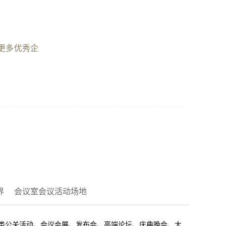
更多优秀企
界
会议室会议活动场地
各类公关活动、会议会展、发布会、高端论坛、庆典晚会、大