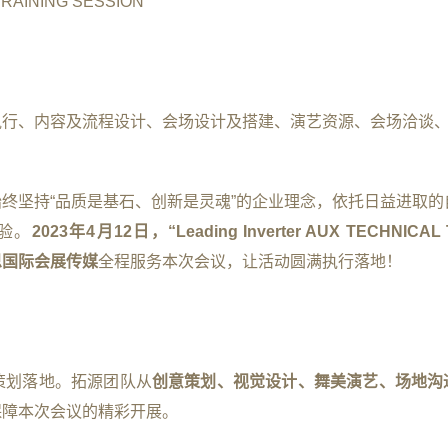
RAINING SESSION
执行、内容及流程设计、会场设计及搭建、演艺资源、会场洽谈
终坚持“品质是基石、创新是灵魂”的企业理念，依托日益进取的
验。
2023年4月12日，“Leading Inverter AUX TECHNICAL 
思国际会展传媒
全程服务本次会议，让活动圆满执行落地！
策划落地。拓源团队从
创意策划、视觉设计、舞美演艺、场地沟
保障本次会议的精彩开展。