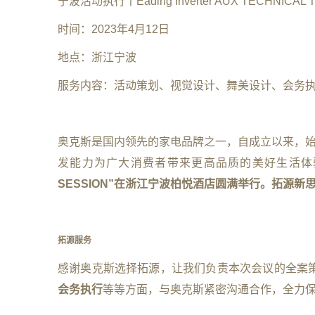
宁波活动执行丨Eading Inverter AUX TECHNICAL T
时间：2023年4月12日
地点：浙江宁波
服务内容：活动策划、视觉设计、舞美设计、会务
奥克斯是国内领先的家电品牌之一，自成立以来，始
发能力为广大消费者带来更高品质的美好生活体
SESSION”在浙江宁波柏悦酒店圆满举行。
拓源新
拓源服务
感谢奥克斯选择拓源，让我们负责本次会议的全案
会务执行
等等方面，与奥克斯紧密沟通合作，全力