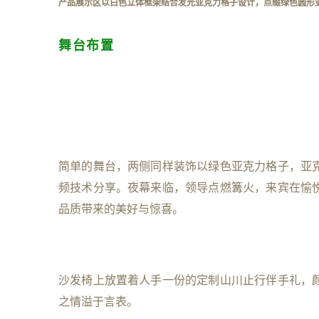
产品展示区以白色立体框架结合发光亚克力格子设计，点缀绿色圆形
舞台布置
简单的舞台，两侧同样装饰以绿色亚克力格子，亚
频技术分享。
夜幕来临，领导点燃篝火，
来宾
在愉
品质带来的美好与惊喜。
沙发椅上放置着人手一份的定制山川止行伴手礼，
之情溢于言表。