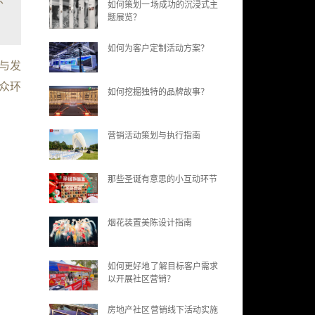
如何策划一场成功的沉浸式主
题展览？
如何为客户定制活动方案？
与发
众环
如何挖掘独特的品牌故事？
营销活动策划与执行指南
那些圣诞有意思的小互动环节
烟花装置美陈设计指南
如何更好地了解目标客户需求
以开展社区营销？
房地产社区营销线下活动实施