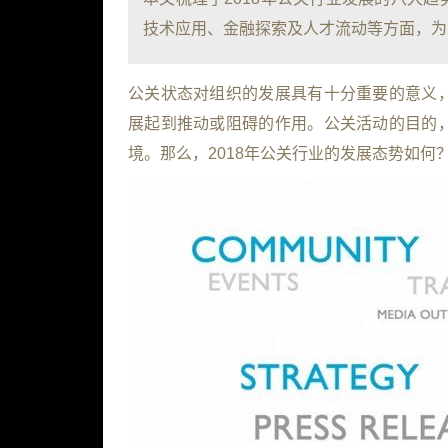
技术应用、金融探索及人才流动等方面，为
公关状态对组织的发展具有十分重要的意义
展起到推动或阻碍的作用。公关活动的目的
境。那么，2018年公关行业的发展态势如何