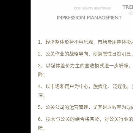
1、经济整体形势不容乐观，市场费用整体投
2、公关作业的战略导向、创意属性日趋明显
3、以媒体差价为主的营收模式进一步坍塌
降；
4、以市场和用户为中心，脱媒化、泛媒化，
深；
5、公关公司的运营管理，尤其是以效率为导
6、技术与公关的结合将普及，对公关行业
险；