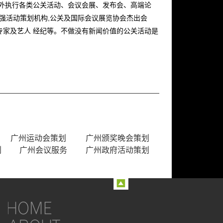
内外执行各类公关活动、会议会展、发布会、高端论
十强活动策划机构,公关及国际会议展览协会杰出会
专家及艺人 经纪等。不做没有新闻价值的公关活动是
广州运动会策划
广州颁奖晚会策划
划
广州会议服务
广州政府活动策划