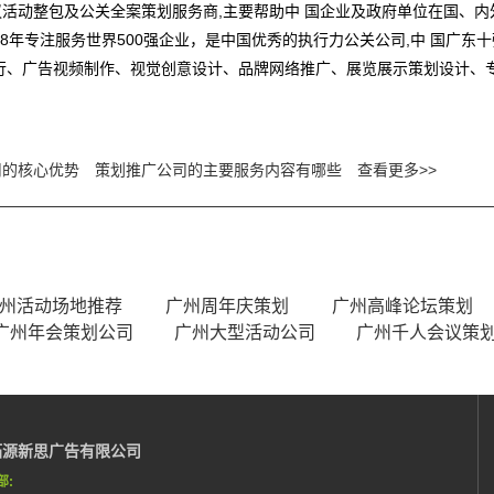
活动整包及公关全案策划服务商,主要帮助中 国企业及政府单位在国、
8年专注服务世界500强企业，是中国优秀的执行力公关公司,中 国广东
行、广告视频制作、视觉创意设计、品牌网络推广、展览展示策划设计、
司的核心优势
策划推广公司的主要服务内容有哪些
查看更多>>
州活动场地推荐
广州周年庆策划
广州高峰论坛策划
广州年会策划公司
广州大型活动公司
广州千人会议策
拓源新思广告有限公司
部: