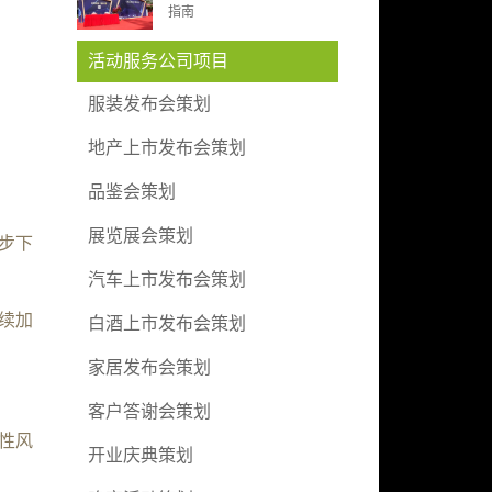
指南
活动服务公司项目
服装发布会策划
地产上市发布会策划
；
品鉴会策划
展览展会策划
步下
汽车上市发布会策划
续加
白酒上市发布会策划
家居发布会策划
客户答谢会策划
性风
开业庆典策划