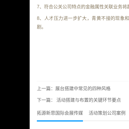
7、符合公关公司特点的金融属性关联业务将
8、人才压力进一步扩大，青黄不接的现象
剧。
上一篇：
展台搭建中常见的四种风格
下一篇：
活动搭建与布置的关键环节要点
拓源新思国际会展传媒
活动策划公司案例