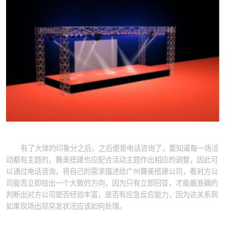
有了大体的印象分之后，之后便是电话咨询了，要知道每一场活
动都有主题的，舞美搭建也应配合活动主题作出相应的调整，因此可
以通过电话咨询，将自己的需求描述给广州舞美搭建公司，看对方公
司能否立即给出一个大致的方向，因为只有立即回答，才能最准确的
判断出对方公司是否经验丰富，是否有应急反应能力，因为这关系到
如果现场出现突发状况应该如何处理。