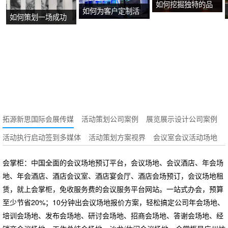
如何挖掘独特的品
如何为客户定制活
如何策划一场成功
牌故事？
动方案？
的沉浸式主题展
览？
拓源新思国际会展传媒
活动策划公司案例
展览展示设计公司案例
活动执行启动签到多媒体
活动策划方案视界
会议室会议活动场地
会掌柜：中国全面的会议场地预订平台，会议场地、会议酒店、年会场
地、年会酒店、酒店会议室、酒店宴会厅、酒店会场预订，会议场地租
赁，就上会掌柜，免收服务费的会议服务平台网站。一站式办会，预算
至少节省20%；10分钟出会议场地报价方案，轻松搞定公司年会场地、
培训会场地、发布会场地、研讨会场地、招商会场地、答谢会场地、经