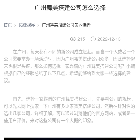
广州舞美搭建公司怎么选择
首页
拓源视界
广州舞美搭建公司怎么选择
215
2022-12-13
在广州，每天都有不同的新公司成立崛起，而当一个人或者一个
公司需要举办一场活动时，因为广州舞美搭建公司众多，因此选择起
来也很是头疼，那么如何选择一家靠谱的广州舞美搭建公司呢？小编
根据自己的经验总结了以下几点，希望能够给到大家一些选择的建
议。
首先，选择一家靠谱的广州舞美搭建公司，先要看公司的规模，
可以先去网上搜索一下广州有多少家舞美搭建公司，然后在针对性的
选出几家公司，详细了解，可以通过浏览他们的官方网站，或者是一
些用户评价，来对这些公司有一个大概的印象。