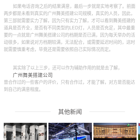
如果电话咨询之后的结果满意，最后一步就是实地考察了。前面
两步都是未看到真实的广州舞美搭建公司规模，真实的人员，因此，
第三部就需要实力了解，因为只有实力了解，才可以看到舞美搭建的
道具是否齐全，是否有不同类型的LED灯，人员是否充足，其中最重
要的一点就是广州舞美搭建公司的档期是否已满，因为每天举办的活
动很多，如果说对方档期较满，无法配合，或需要延迟时间的，这时
就需要慎重考虑，毕竟还是需要依照自己实际情况而定。
EN
其实除了以上三步，还可以作为辅助作用的就是去了解，
广州舞美搭建公司
曾合作过的一些客户的评价，只有合作过，才能了解，对方是否能达
到自己的满意程度。
其他新闻