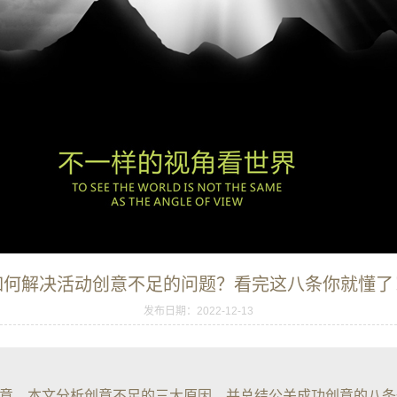
如何解决活动创意不足的问题？看完这八条你就懂了
发布日期：2022-12-13
创意。本文分析创意不足的三大原因，并总结公关成功创意的八条