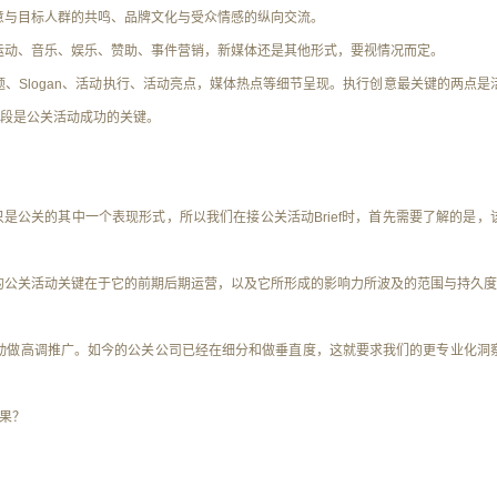
意与目标人群的共鸣、品牌文化与受众情感的纵向交流。
运动、音乐、娱乐、赞助、事件营销，新媒体
还是其他形式，要视情况而定。
、Slogan、活动执行、活动亮点，媒体热点等细节呈现。执行创意最关键的两点是
段是公关活动成功的关键。
是公关的其中一个表现形式，所以我们在接公关活动Brief时，首先需要了解的是，
的公关活动关键在于它的前期后期运营，以及它所形成的影响力所波及的范围与持久度
动做高调推广。如今的公关公司已经在细分和做垂直度，这就要求我们的更专业化洞
果？