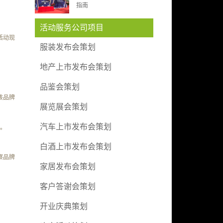
指南
活动服务公司项目
活动现
服装发布会策划
地产上市发布会策划
品鉴会策划
该品牌
展览展会策划
汽车上市发布会策划
。
白酒上市发布会策划
察品牌
家居发布会策划
客户答谢会策划
开业庆典策划