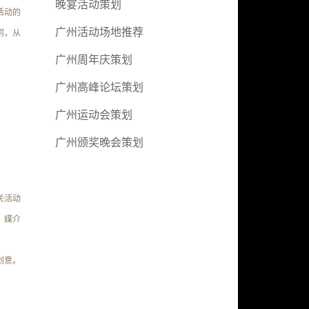
晚宴活动策划
活动的
广州活动场地推荐
同，从
广州周年庆策划
广州高峰论坛策划
广州运动会策划
广州颁奖晚会策划
关活动
、媒介
创意
。