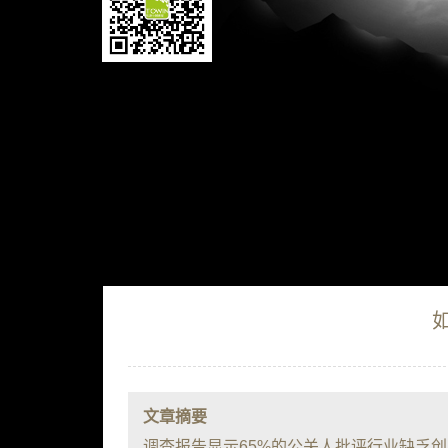
文章摘要
调查报告显示65%的公关人批评行业缺乏