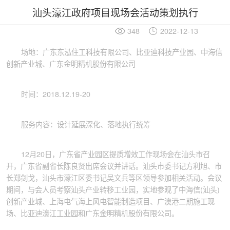
汕头濠江政府项目现场会活动策划执行
348
2022-12-13
场地：广东东泓住工科技有限公司、比亚迪科技产业园、中海信
创新产业城、广东金明精机股份有限公司
时间：2018.12.19-20
服务内容：设计延展深化、落地执行统筹
12月20日，广东省产业园区提质增效工作现场会在汕头市召
开，广东省副省长陈良贤出席会议并讲话。汕头市委书记方利旭、市
长郑剑戈，汕头市濠江区委书记吴文兵等区领导参加相关活动。会议
期间，与会人员考察汕头产业转移工业园，实地参观了中海信(汕头)
创新产业城、上海电气海上风电智能制造项目、广澳港二期施工现
场、比亚迪濠江工业园和广东金明精机股份有限公司。