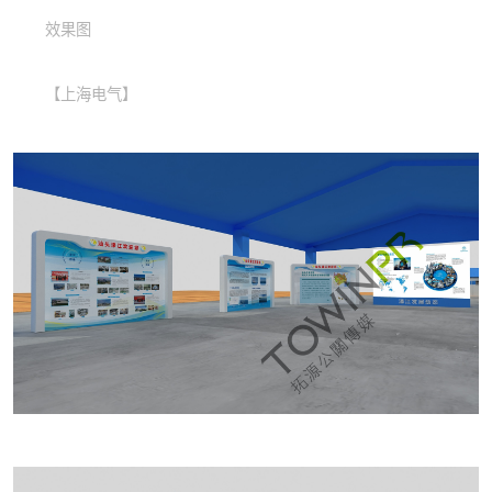
效果图
【上海电气】