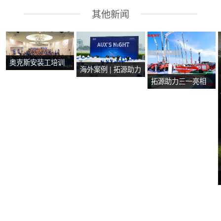
其他新闻
奥克斯安装工培训
海外案例 | 拓源助力
会在马来西亚马六
拓源助力三一亮相
2024年奥克斯芭提
甲圆满举行
第二十届国际消防
雅产品技术培训会
设备展
议圆满举行