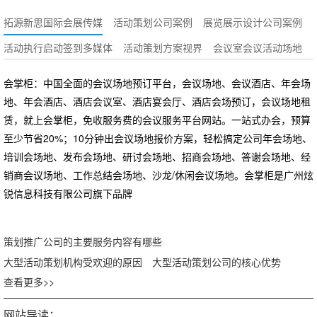
拓源新思国际会展传媒
活动策划公司案例
展览展示设计公司案例
活动执行启动签到多媒体
活动策划方案视界
会议室会议活动场地
会掌柜：中国全面的会议场地预订平台，会议场地、会议酒店、年会场
地、年会酒店、酒店会议室、酒店宴会厅、酒店会场预订，会议场地租
赁，就上会掌柜，免收服务费的会议服务平台网站。一站式办会，预算
至少节省20%；10分钟出会议场地报价方案，轻松搞定公司年会场地、
培训会场地、发布会场地、研讨会场地、招商会场地、答谢会场地、经
销商会议场地、工作总结会场地、沙龙/休闲会议场地。会掌柜是广州炫
锐信息科技有限公司旗下品牌
策划推广公司的主要服务内容有哪些
大型活动策划机构受欢迎的原因
大型活动策划公司的核心优势
查看更多>>
网站导读：