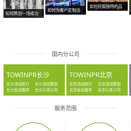
如何挖掘独特的品
如何为客户定制活
如何策划一场成功
牌故事？
动方案？
的沉浸式主题展
览？
国内分公司
TOWINPR长沙
TOWINPR北京
长沙活动执行
长沙活动策划
北京活动执行
北京活动策划
长沙会议服务
长沙公关公司
北京会议服务
北京公关公司
服务范围