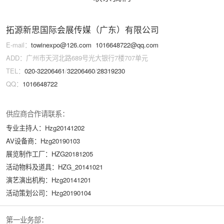
拓源新思国际会展传媒（广东）有限公司
E-mail：
towinexpo@126.com
1016648722@qq.com
ADD：广州市天河北路689号光大银行7楼707单元
TEL：
020-32206461
/
32206460
/
28319230
QQ：
1016648722
供应商合作请联系：
专业主持人：Hzg20141202
AV设备商：Hzg20190103
展览制作工厂：HZG20181205
活动物料及道具：HZG_20141021
演艺演出机构：Hzg20141201
活动策划公司：Hzg20190104
第一业务部：