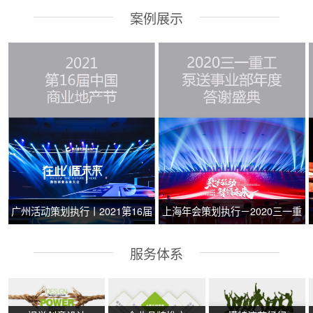
案例展示
广州活动策划执行丨2021第16届
上海年会策划执行－2020三一重
中国商业地产节
工泵送事业部年度答谢盛典
服务体系