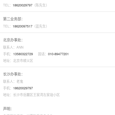
TEL：
18620029
797
（陈先生）
第二业务部：
TEL：
18620097517
（蓝先生）
北京办事处：
联系人：ANN
手机：
13580322729
固话：
010-89477201
地址：北京市顺义区
长沙办事处：
联系人：老鬼
手机：
18620029797
地址：长沙市岳麓区王家湾左家垅小区
声明：