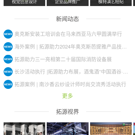
视觉创意设计
企业品牌推广
模特演艺经纪
新闻动态
奥克斯安装工培训会在马来西亚马六甲圆满举行
海外案例 | 拓源助力2024年奥克斯芭提雅产品技术培训会议圆满举行
拓源助力三一亮相第二十届国际消防设备展
长沙活动执行 |拓源助力布展，酒鬼酒“中国酒谷·湘西影像艺术展”落地
拓源案例 | 南沙香云纱设计师时尚交流秀活动执行
更多
拓源视界