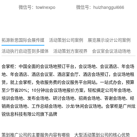
微信号：towinexpo
微信号：huizhanggui666
拓源新思国际会展传媒
活动策划公司案例
展览展示设计公司案例
活动执行启动签到多媒体
活动策划方案视界
会议室会议活动场地
会掌柜：中国全面的会议场地预订平台，会议场地、会议酒店、年会场
地、年会酒店、酒店会议室、酒店宴会厅、酒店会场预订，会议场地租
赁，就上会掌柜，免收服务费的会议服务平台网站。一站式办会，预算
至少节省20%；10分钟出会议场地报价方案，轻松搞定公司年会场地、
培训会场地、发布会场地、研讨会场地、招商会场地、答谢会场地、经
销商会议场地、工作总结会场地、沙龙/休闲会议场地。会掌柜是广州炫
锐信息科技有限公司旗下品牌
策划推广公司的主要服务内容有哪些
大型活动策划公司的核心优势