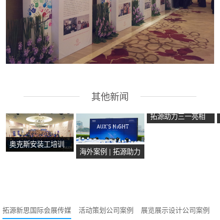
其他新闻
拓源助力三一亮相
第二十届国际消防
奥克斯安装工培训
设备展
海外案例 | 拓源助力
会在马来西亚马六
2024年奥克斯芭提
甲圆满举行
雅产品技术培训会
议圆满举行
拓源新思国际会展传媒
活动策划公司案例
展览展示设计公司案例