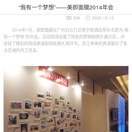
“我有一个梦想”——美即面膜2014年会
296
2022-12-13
2014年1月，美即面膜在广州白云万达希尔顿酒店举办主题为“我
有一个梦想”的年会。活动现场设置了特色的梦想树照片展示区，并
安排了精彩的现场表演和颁奖典礼等环节。员工带来的表演展示了各
大区域的员工风采。