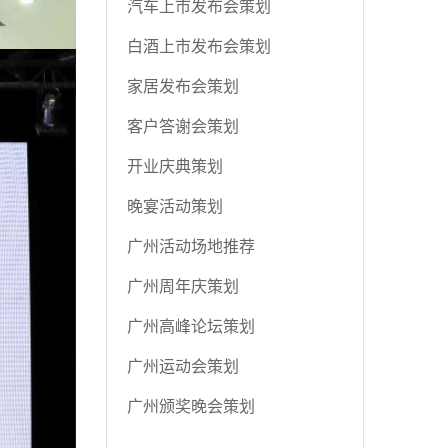
汽车上市发布会策划
白酒上市发布会策划
家居发布会策划
客户答谢会策划
开业庆典策划
晚宴活动策划
广州活动场地推荐
广州周年庆策划
广州高峰论坛策划
广州运动会策划
广州颁奖晚会策划