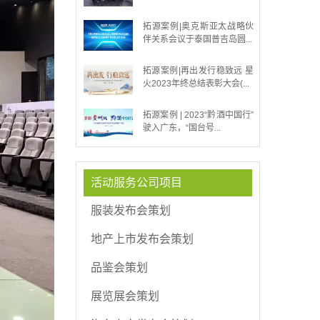
拓源案例|奥克斯亚太战略伙
伴关系会议于泰国普吉岛圆...
拓源案例|再出发行稳致远 星
火2023年终总结表彰大会(...
拓源案例 | 2023“黔酒中国行”
驶入广东，“国台号...
活动服务公司项目
服装发布会策划
地产上市发布会策划
品鉴会策划
展览展会策划