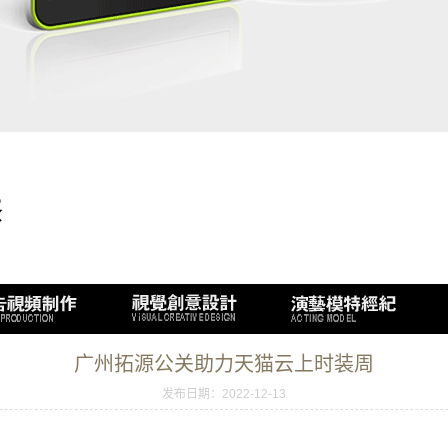
广州拓源公关助力天猫云上时装周
发布日期：2022-12-13