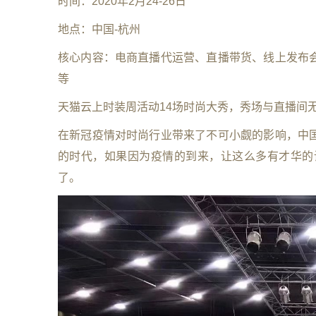
时间：2020年2月24-26日
地点：中国-杭州
核心内容：电商直播代运营、直播带货、线上发布
等
天猫云上时装周活动14场时尚大秀，秀场与直播间
在新冠疫情对时尚行业带来了不可小觑的影响，中
的时代，如果因为疫情的到来，让这么多有才华的
了。