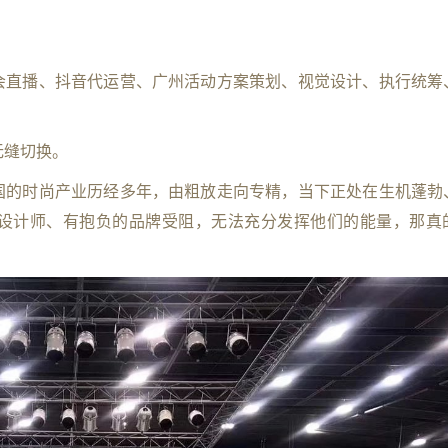
会直播、抖音代运营、广州活动方案策划、视觉设计、执行统筹
无缝切换。
国的时尚产业历经多年，由粗放走向专精，当下正处在生机蓬勃
设计师、有抱负的品牌受阻，无法充分发挥他们的能量，那真