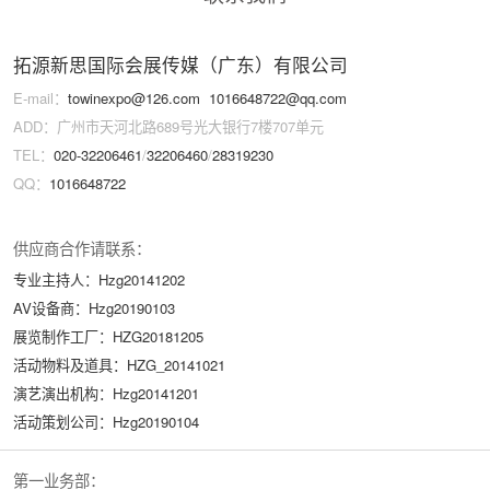
拓源新思国际会展传媒（广东）有限公司
E-mail：
towinexpo@126.com
1016648722@qq.com
ADD：广州市天河北路689号光大银行7楼707单元
TEL：
020-32206461
/
32206460
/
28319230
QQ：
1016648722
供应商合作请联系：
专业主持人：Hzg20141202
AV设备商：Hzg20190103
展览制作工厂：HZG20181205
活动物料及道具：HZG_20141021
演艺演出机构：Hzg20141201
活动策划公司：Hzg20190104
第一业务部：