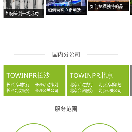
如何挖掘独特的品
如何为客户定制活
如何策划一场成功
牌故事？
动方案？
的沉浸式主题展
览？
国内分公司
TOWINPR长沙
TOWINPR北京
长沙活动执行
长沙活动策划
北京活动执行
北京活动策划
长沙会议服务
长沙公关公司
北京会议服务
北京公关公司
服务范围