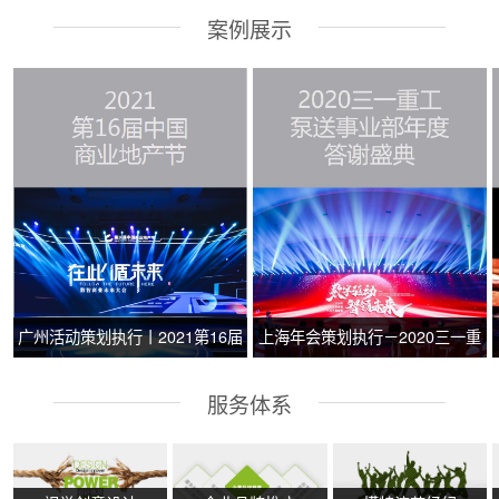
案例展示
广州活动策划执行丨2021第16届
上海年会策划执行－2020三一重
中国商业地产节
工泵送事业部年度答谢盛典
服务体系