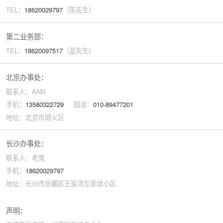
TEL：
18620029
797
（陈先生）
第二业务部：
TEL：
18620097517
（蓝先生）
北京办事处：
联系人：ANN
手机：
13580322729
固话：
010-89477201
地址：北京市顺义区
长沙办事处：
联系人：老鬼
手机：
18620029797
地址：长沙市岳麓区王家湾左家垅小区
声明：