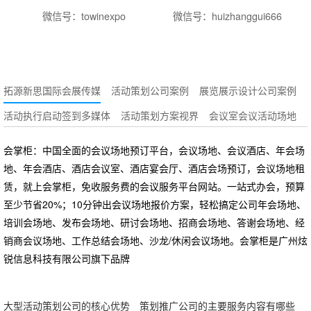
微信号：towinexpo
微信号：huizhanggui666
拓源新思国际会展传媒
活动策划公司案例
展览展示设计公司案例
活动执行启动签到多媒体
活动策划方案视界
会议室会议活动场地
会掌柜：中国全面的会议场地预订平台，会议场地、会议酒店、年会场
地、年会酒店、酒店会议室、酒店宴会厅、酒店会场预订，会议场地租
赁，就上会掌柜，免收服务费的会议服务平台网站。一站式办会，预算
至少节省20%；10分钟出会议场地报价方案，轻松搞定公司年会场地、
培训会场地、发布会场地、研讨会场地、招商会场地、答谢会场地、经
销商会议场地、工作总结会场地、沙龙/休闲会议场地。会掌柜是广州炫
锐信息科技有限公司旗下品牌
大型活动策划公司的核心优势
策划推广公司的主要服务内容有哪些