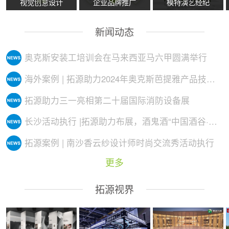
视觉创意设计
企业品牌推广
模特演艺经纪
新闻动态
奥克斯安装工培训会在马来西亚马六甲圆满举行
海外案例 | 拓源助力2024年奥克斯芭提雅产品技术培训会议圆满举行
拓源助力三一亮相第二十届国际消防设备展
长沙活动执行 |拓源助力布展，酒鬼酒“中国酒谷·湘西影像艺术展”落地
拓源案例 | 南沙香云纱设计师时尚交流秀活动执行
更多
拓源视界