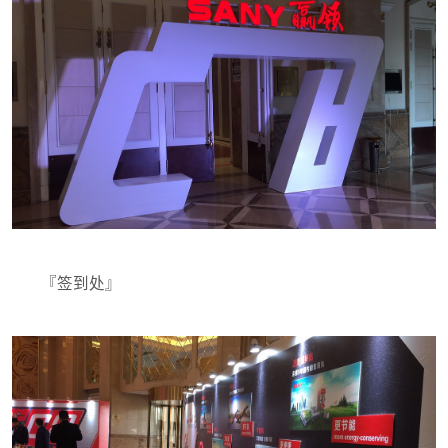
『签到处』