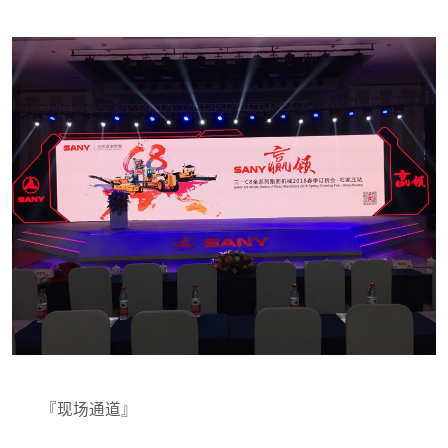
『现场通道』