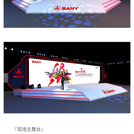
『现场主舞台』