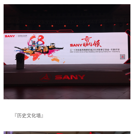
『历史文化墙』