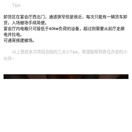
Tips:
卸货区在宴会厅西北门，通道狭窄但是很近，每次只能有一辆货车卸
货，入场撤场手续简便。
宴会厅内电箱只可接低于40kw负荷的设备，超过则需要从前厅走廊
电井拉电。
可通宵搭建撤场。
以上是就本次项目总结的三点小Tips，希望能帮到各位办会的小
伙伴~