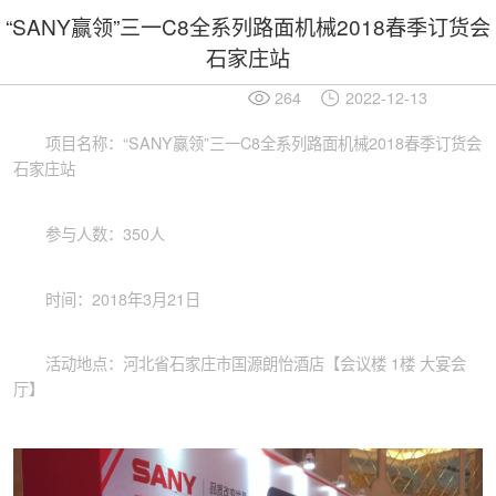
“SANY赢领”三一C8全系列路面机械2018春季订货会
石家庄站
264
2022-12-13
项目名称：“SANY赢领”三一C8全系列路面机械2018春季订货会
石家庄站
参与人数：350人
时间：2018年3月21日
活动地点：河北省石家庄市国源朗怡酒店【会议楼 1楼 大宴会
厅】