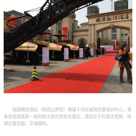
国源朗怡酒店（原西山宾馆）隶属于河北省国资委培训中心，是
省会西部首屈一指的超大综合型会议酒店，酒店位于石家庄西部，地
理位置优越，交通便利。