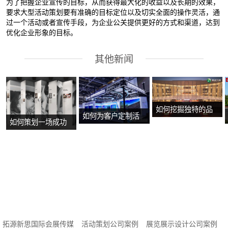
为了把握企业宣传的目标，从而获得最大化的收益以及长期的效果，
要求大型活动策划要有准确的目标定位以及切实全面的操作灵活，通
过一个活动或者宣传手段，为企业公关提供更好的方式和渠道，达到
优化企业形象的目标。
其他新闻
如何挖掘独特的品
如何为客户定制活
如何策划一场成功
牌故事？
动方案？
的沉浸式主题展
览？
拓源新思国际会展传媒
活动策划公司案例
展览展示设计公司案例