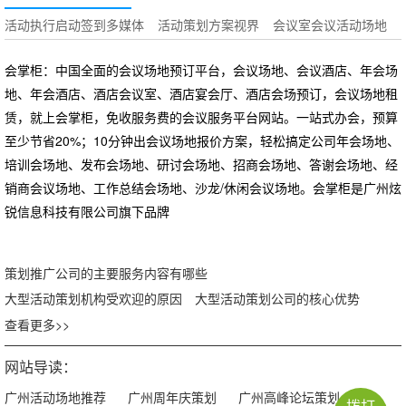
活动执行启动签到多媒体
活动策划方案视界
会议室会议活动场地
会掌柜：中国全面的会议场地预订平台，会议场地、会议酒店、年会场
地、年会酒店、酒店会议室、酒店宴会厅、酒店会场预订，会议场地租
赁，就上会掌柜，免收服务费的会议服务平台网站。一站式办会，预算
至少节省20%；10分钟出会议场地报价方案，轻松搞定公司年会场地、
培训会场地、发布会场地、研讨会场地、招商会场地、答谢会场地、经
销商会议场地、工作总结会场地、沙龙/休闲会议场地。会掌柜是广州炫
锐信息科技有限公司旗下品牌
策划推广公司的主要服务内容有哪些
大型活动策划机构受欢迎的原因
大型活动策划公司的核心优势
查看更多>>
网站导读：
广州活动场地推荐
广州周年庆策划
广州高峰论坛策划
拨打