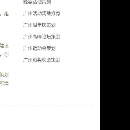
晚宴活动策划
广州活动场地推荐
，组
广州周年庆策划
广州高峰论坛策划
建议
广州运动会策划
，你
广州颁奖晚会策划
个策划
所津