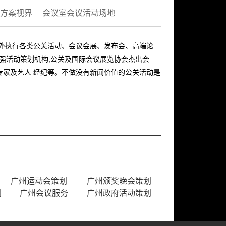
方案视界
会议室会议活动场地
内外执行各类公关活动、会议会展、发布会、高端论
十强活动策划机构,公关及国际会议展览协会杰出会
专家及艺人 经纪等。不做没有新闻价值的公关活动是
广州运动会策划
广州颁奖晚会策划
划
广州会议服务
广州政府活动策划