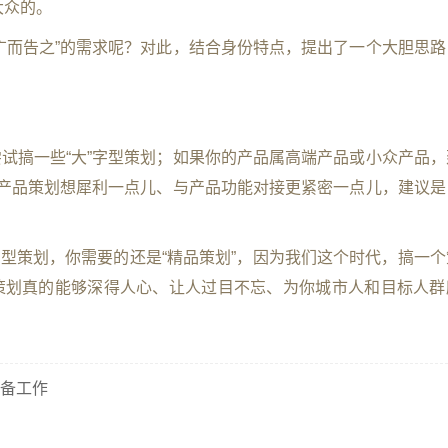
大众的。
广而告之”的需求呢？对此，结合身份特点，提出了一个大胆思路
试搞一些“大”字型策划；如果你的产品属高端产品或小众产品，
的产品策划想犀利一点儿、与产品功能对接更紧密一点儿，建议是
”字型策划，你需要的还是“精品策划”，因为我们这个时代，搞一
策划真的能够深得人心、让人过目不忘、为你城市人和目标人群
备工作