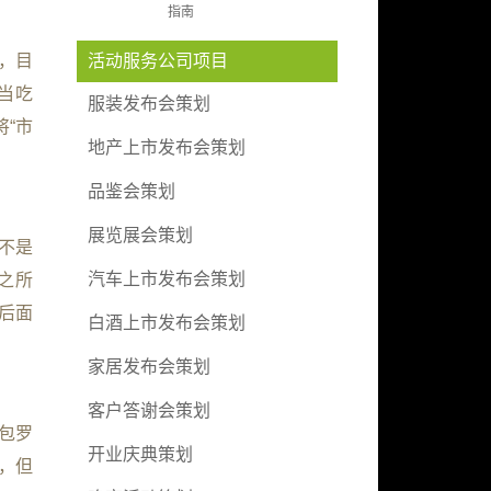
指南
”，目
活动服务公司项目
当吃
服装发布会策划
“市
地产上市发布会策划
品鉴会策划
展览展会策划
不是
汽车上市发布会策划
之所
，后面
白酒上市发布会策划
家居发布会策划
客户答谢会策划
以包罗
开业庆典策划
现，但