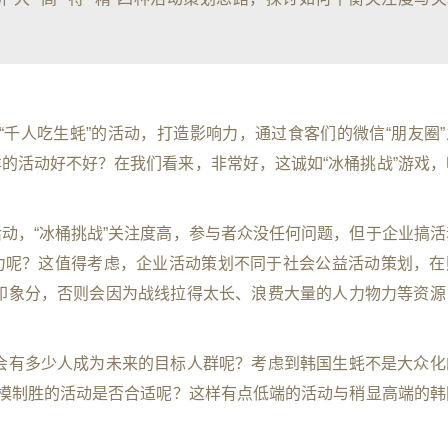
“千人吃生蚝”的活动，打造影响力，通过食客们的微信“朋友圈
的活动好不好？在我们看来，非常好，这诚如“冰桶挑战”游戏，
动，“冰桶挑战”关注度高，参与者众没任何问题，但于企业搞活
力呢？这值得考虑，企业活动策划不同于社会公益活动策划，在
增加印象分，否则会因为战线拉得太长、浪费大量的人力物力等资源
其中会有多少人成为未来的目标人群呢？考虑到韩国生蚝不是大众化
规模制胜的活动是否合适呢？这样有点低端的活动与稍显高端的韩