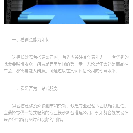
一、看创意能力如何
选择长沙舞台搭建公司时，首先应关注其创意能力。一台优秀的
晚会要吸引观众，创意是完美呈现的第一步。无论是年会还是商品推
广会，都需要融入创意。可通过以往案例评估公司的创意水平。
二、看是否为一站式服务
舞台搭建涉及众多细节和杂项，缺乏专业经验的团队难以胜任。
应选择提供一站式服务的专业长沙舞台搭建公司，例如舞台视觉设计
是否包含所有图片和视频的制作。