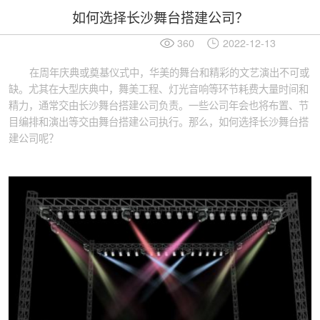
如何选择长沙舞台搭建公司？
360
2022-12-13
在周年庆典或奠基仪式中，华美的舞台和精彩的文艺演出不可或
缺。尤其在大型庆典中，舞美工程、灯光音响等环节耗费大量时间和
精力，通常交由长沙舞台搭建公司负责。一些公司年会也将布置、节
目编排和演出等交由舞台搭建公司执行。那么，如何选择长沙舞台搭
建公司呢？