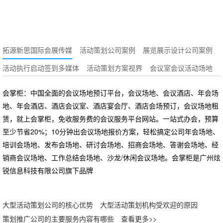
动方案？
拓源新思国际会展传媒
活动策划公司案例
展览展示设计公司案例
活动执行启动签到多媒体
活动策划方案视界
会议室会议活动场地
会掌柜：中国全面的会议场地预订平台，会议场地、会议酒店、年会场
地、年会酒店、酒店会议室、酒店宴会厅、酒店会场预订，会议场地租
赁，就上会掌柜，免收服务费的会议服务平台网站。一站式办会，预算
至少节省20%；10分钟出会议场地报价方案，轻松搞定公司年会场地、
培训会场地、发布会场地、研讨会场地、招商会场地、答谢会场地、经
销商会议场地、工作总结会场地、沙龙/休闲会议场地。会掌柜是广州炫
锐信息科技有限公司旗下品牌
大型活动策划公司的核心优势
大型活动策划机构受欢迎的原因
策划推广公司的主要服务内容有哪些
查看更多>>