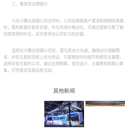
三、看是否合理报价
与长沙舞台搭建公司合作时，公司会根据客户要求和预期效果报
价。需判断报价是否合理，并与市场价格对比。可通过搜索引擎了解
同类案例的价位，这也是评估公司实力的关键。
选择长沙舞台搭建公司后，需与其充分沟通，确保对方理解需
求，并在主题和流程上充分商议。方案策划中的细节构想至关重要。
选择信誉可靠的公司，通过合理预算、视觉设计、方案策划和精心筹
备，可完美呈现高品质活动。
其他新闻
如何策划一场成功
的沉浸式主题展
览？
如何挖掘独特的品
如何为客户定制活
牌故事？