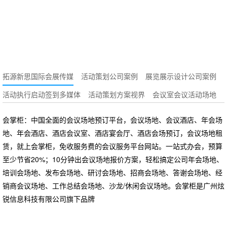
览？
拓源新思国际会展传媒
活动策划公司案例
展览展示设计公司案例
活动执行启动签到多媒体
活动策划方案视界
会议室会议活动场地
会掌柜：中国全面的会议场地预订平台，会议场地、会议酒店、年会场
地、年会酒店、酒店会议室、酒店宴会厅、酒店会场预订，会议场地租
赁，就上会掌柜，免收服务费的会议服务平台网站。一站式办会，预算
至少节省20%；10分钟出会议场地报价方案，轻松搞定公司年会场地、
培训会场地、发布会场地、研讨会场地、招商会场地、答谢会场地、经
销商会议场地、工作总结会场地、沙龙/休闲会议场地。会掌柜是广州炫
锐信息科技有限公司旗下品牌