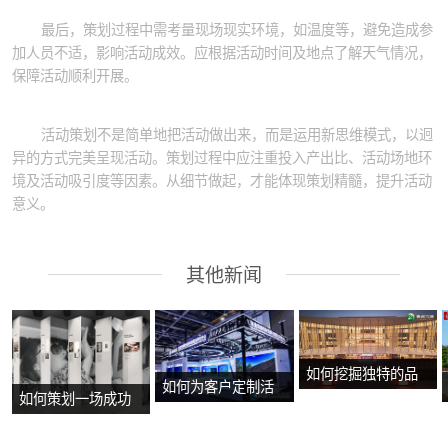
最后，策划过程中需考量现场现实环境，如温度等，避免造成参
加人员不适，影响活动成效。应根据活动时间及地点了解天气情况，
保障活动顺利开展。
活动策划不是简单地把活动做出来，而是运用新思维模式，以迥
异的方式完美呈现活动。策划过程中应注重投入产出比、活动场地环
境及活动吸引度等因素。从细节做起，才能体现策划精髓，提升活动
意义。
其他新闻
如何挖掘独特的品
如何为客户定制活
如何策划一场成功
牌故事？
动方案？
的沉浸式主题展