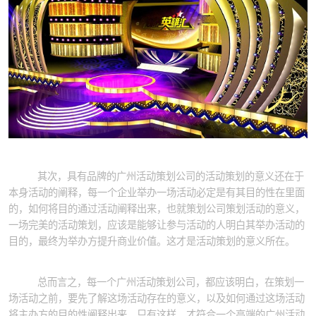
其次，具有品牌的广州活动策划公司的活动策划的意义还在于
本身活动的阐释，每一个企业举办一场活动必定是有其目的性在里面
的，如何将目的通过活动阐释出来，也就策划公司策划活动的意义，
一场完美的活动策划，应该是能够让参与活动的人明白其举办活动的
目的，最终为举办方提升商业价值。这才是活动策划的意义所在。
总而言之，每一个广州活动策划公司，都应该明白，在策划一
场活动之前，要先了解这场活动存在的意义，以及如何通过这场活动
将主办方的目的性阐释出来。只有这样，才符合一个高端的广州活动