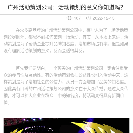
广州活动策划公司：活动策划的意义你知道吗？
407
2022-12-13
在众多高品牌的广州活动策划公司中，有些人为了一场活动策
划绞尽脑汁，都想不到如何策划一场活动，其实，从本质上来讲，活
动策划是为了帮助企业提升品牌知名度，增加市场占有率。但是如果
没有理解活动策划的意义，反而会适得其反。
首先我们要明白，一个顶尖的广州活动策划公司一定会注重受
众的参与性及互动性。有的活动策划会把公益性也引入活动中来，这
样策划是为了增加社会的公信力，从另一方面增加了品牌的知名度。
因此具有口碑的广州活动策划公司的意义在于大众传播，通过大众传
播，才可以扩大企业在群众口中的知名度，将活动变得具有新闻价
值。