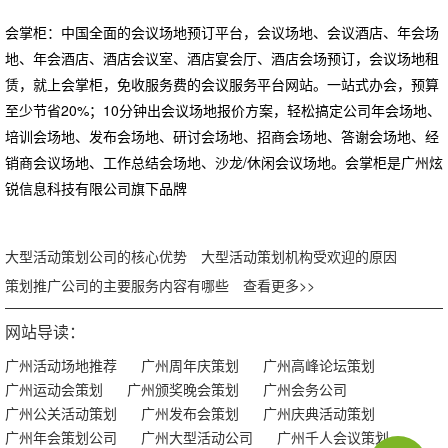
会掌柜：中国全面的会议场地预订平台，会议场地、会议酒店、年会场
地、年会酒店、酒店会议室、酒店宴会厅、酒店会场预订，会议场地租
赁，就上会掌柜，免收服务费的会议服务平台网站。一站式办会，预算
至少节省20%；10分钟出会议场地报价方案，轻松搞定公司年会场地、
培训会场地、发布会场地、研讨会场地、招商会场地、答谢会场地、经
销商会议场地、工作总结会场地、沙龙/休闲会议场地。会掌柜是广州炫
锐信息科技有限公司旗下品牌
大型活动策划公司的核心优势
大型活动策划机构受欢迎的原因
策划推广公司的主要服务内容有哪些
查看更多>>
网站导读：
广州活动场地推荐
广州周年庆策划
广州高峰论坛策划
广州运动会策划
广州颁奖晚会策划
广州会务公司
广州公关活动策划
广州发布会策划
广州庆典活动策划
广州年会策划公司
广州大型活动公司
广州千人会议策划