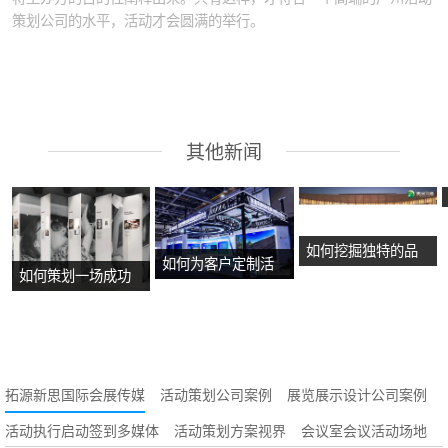
策划公司的水平，活动才会圆满的举行。
其他新闻
如何挖掘独特的品
如何为客户定制活
如何策划一场成功
牌故事？
动方案？
的沉浸式主题展
览？
拓源新思国际会展传媒
活动策划公司案例
展览展示设计公司案例
活动执行启动签到多媒体
活动策划方案视界
会议室会议活动场地