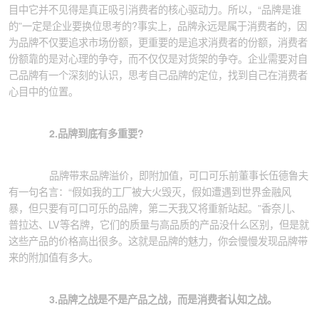
目中它并不见得是真正吸引消费者的核心驱动力。所以，“品牌是谁
的”一定是企业要换位思考的
?
事实上，品牌永远是属于消费者的，因
为品牌不仅要追求市场份额，更重要的是追求消费者的份额，消费者
份额靠的是对心理的争夺，而不仅仅是对货架的争夺。企业需要对自
己品牌有一个深刻的认识，思考自己品牌的定位，找到自己在消费者
心目中的位置。
2.
品牌到底有多重要
?
品牌带来品牌溢价，即附加值，可口可乐前董事长伍德鲁夫
有一句名言：“假如我的工厂被大火毁灭，假如遭遇到世界金融风
暴，但只要有可口可乐的品牌，第二天我又将重新站起。”香奈儿、
普拉达、
LV
等名牌，它们的质量与高品质的产品没什么区别，但是就
这些产品的价格高出很多。这就是品牌的魅力，你会慢慢发现品牌带
来的附加值有多大。
3.
品牌之战是不是产品之战，而是消费者认知之战。