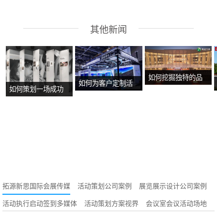
其他新闻
如何挖掘独特的品
如何为客户定制活
如何策划一场成功
牌故事？
动方案？
的沉浸式主题展
览？
拓源新思国际会展传媒
活动策划公司案例
展览展示设计公司案例
活动执行启动签到多媒体
活动策划方案视界
会议室会议活动场地