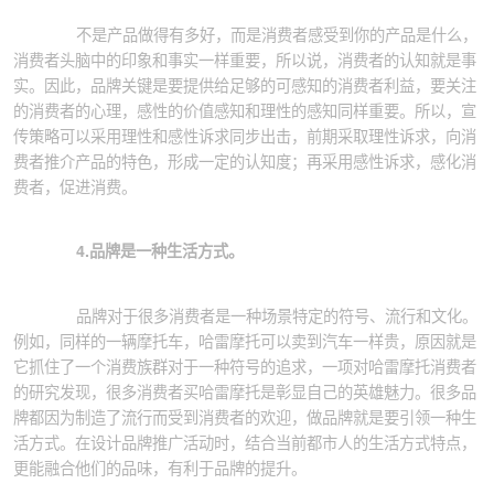
不是产品做得有多好，而是消费者感受到你的产品是什么，
消费者头脑中的印象和事实一样重要，所以说，消费者的认知就是事
实。因此，品牌关键是要提供给足够的可感知的消费者利益，要关注
的消费者的心理，感性的价值感知和理性的感知同样重要。所以，宣
传策略可以采用理性和感性诉求同步出击，前期采取理性诉求，向消
费者推介产品的特色，形成一定的认知度；再采用感性诉求，感化消
费者，促进消费。
4.
品牌是一种生活方式。
品牌对于很多消费者是一种场景特定的符号、流行和文化。
例如，同样的一辆摩托车，哈雷摩托可以卖到汽车一样贵，原因就是
它抓住了一个消费族群对于一种符号的追求，一项对哈雷摩托消费者
的研究发现，很多消费者买哈雷摩托是彰显自己的英雄魅力。很多品
牌都因为制造了流行而受到消费者的欢迎，做品牌就是要引领一种生
活方式。在设计品牌推广活动时，结合当前都市人的生活方式特点，
更能融合他们的品味，有利于品牌的提升。