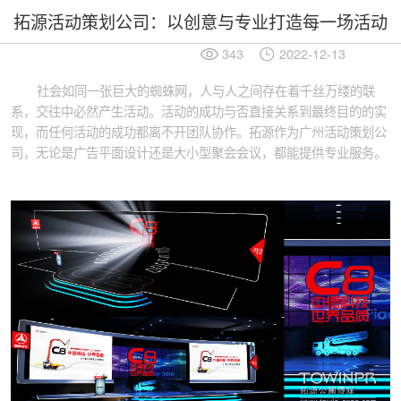
拓源活动策划公司：以创意与专业打造每一场活动
343
2022-12-13
社会如同一张巨大的蜘蛛网，人与人之间存在着千丝万缕的联
系，交往中必然产生活动。活动的成功与否直接关系到最终目的的实
现，而任何活动的成功都离不开团队协作。拓源作为广州活动策划公
司，无论是广告平面设计还是大小型聚会会议，都能提供专业服务。