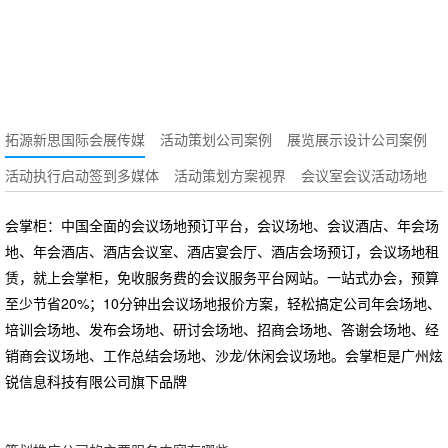
拓源新思国际会展传媒
活动策划公司案例
展览展示设计公司案例
活动执行启动签到多媒体
活动策划方案视界
会议室会议活动场地
会掌柜：中国全面的会议场地预订平台，会议场地、会议酒店、年会场
地、年会酒店、酒店会议室、酒店宴会厅、酒店会场预订，会议场地租
赁，就上会掌柜，免收服务费的会议服务平台网站。一站式办会，预算
至少节省20%；10分钟出会议场地报价方案，轻松搞定公司年会场地、
培训会场地、发布会场地、研讨会场地、招商会场地、答谢会场地、经
销商会议场地、工作总结会场地、沙龙/休闲会议场地。会掌柜是广州炫
锐信息科技有限公司旗下品牌