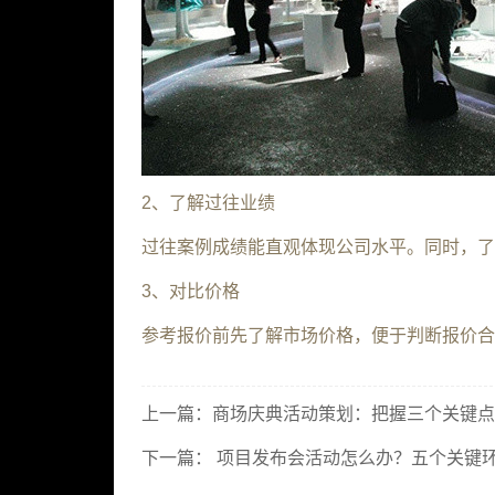
2、了解过往业绩
过往案例成绩能直观体现公司水平。同时，了
3、对比价格
参考报价前先了解市场价格，便于判断报价合
上一篇：
商场庆典活动策划：把握三个关键点
下一篇：
项目发布会活动怎么办？五个关键