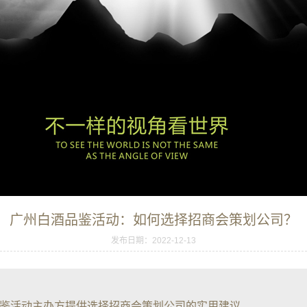
广州白酒品鉴活动：如何选择招商会策划公司？
发布日期：2022-12-13
鉴活动主办方提供选择招商会策划公司的实用建议。