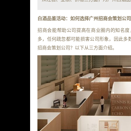
白酒品鉴活动：如何选择广州招商会策划公司
招商会能帮助公司提高在商业圈内的知名度
多，任何疏忽都可能损害公司形象，因此多
招商会策划公司？以下从三方面介绍。