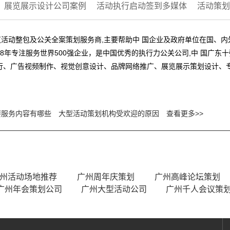
展览展示设计公司案例
活动执行启动签到多媒体
活动策划
活动整包及公关全案策划服务商,主要帮助中 国企业及政府单位在国、
8年专注服务世界500强企业，是中国优秀的执行力公关公司,中 国广东
行、广告视频制作、视觉创意设计、品牌网络推广、展览展示策划设计、
要服务内容有哪些
大型活动策划机构受欢迎的原因
查看更多>>
州活动场地推荐
广州周年庆策划
广州高峰论坛策划
广州年会策划公司
广州大型活动公司
广州千人会议策