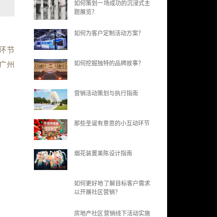
如何策划一场成功的沉浸式主
题展览？
如何为客户定制活动方案？
环节
如何挖掘独特的品牌故事？
广州
营销活动策划与执行指南
那些圣诞有意思的小互动环节
烟花装置美陈设计指南
如何更好地了解目标客户需求
以开展社区营销？
房地产社区营销线下活动实施