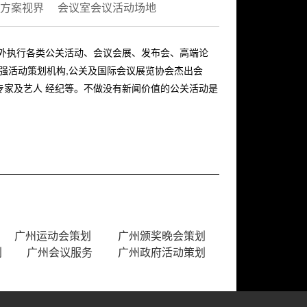
方案视界
会议室会议活动场地
内外执行各类公关活动、会议会展、发布会、高端论
十强活动策划机构,公关及国际会议展览协会杰出会
专家及艺人 经纪等。不做没有新闻价值的公关活动是
广州运动会策划
广州颁奖晚会策划
划
广州会议服务
广州政府活动策划