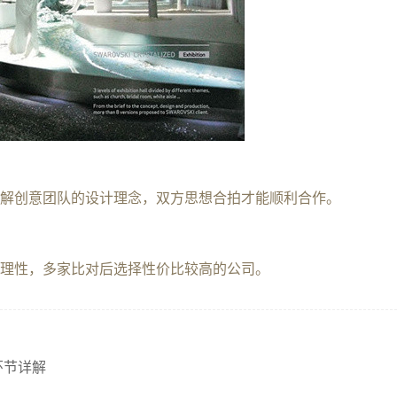
解创意团队的设计理念，双方思想合拍才能顺利合作。
理性，多家比对后选择性价比较高的公司。
环节详解