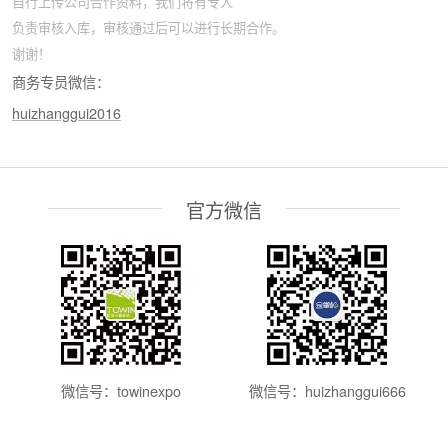
自行上传公司合作资料，我们将有专人
负责审核入库，审核通过后可以进行长期合作。
谢谢！
商务专员微信：
huizhanggui2016
官方微信
微信号：towinexpo
微信号：huizhanggui666