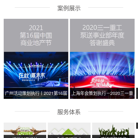
案例展示
广州活动策划执行丨2021第16届
上海年会策划执行－2020三一重
中国商业地产节
工泵送事业部年度答谢盛典
服务体系