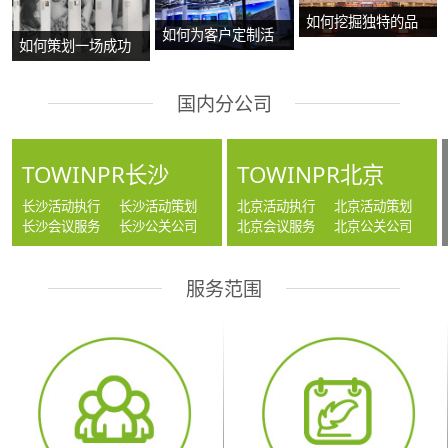
如何挖掘独特的品
如何为客户定制活
如何策划一场成功
牌故事？
动方案？
的沉浸式主题展
国内分公司
览？
TOWINPR长沙
TOWINPR北京
长沙活动执行
长沙活动策划
北京活动执行
北京活动策划
长沙会议服务
长沙公关公司
北京会议服务
北京公关公司
服务范围