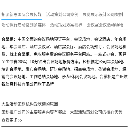
拓源新思国际会展传媒
活动策划公司案例
展览展示设计公司案例
活动执行启动签到多媒体
活动策划方案视界
会议室会议活动场地
会掌柜：中国全面的会议场地预订平台，会议场地、会议酒店、年会场
地、年会酒店、酒店会议室、酒店宴会厅、酒店会场预订，会议场地租
赁，就上会掌柜，免收服务费的会议服务平台网站。一站式办会，预算
至少节省20%；10分钟出会议场地报价方案，轻松搞定公司年会场地、
培训会场地、发布会场地、研讨会场地、招商会场地、答谢会场地、经
销商会议场地、工作总结会场地、沙龙/休闲会议场地。会掌柜是广州炫
锐信息科技有限公司旗下品牌
大型活动策划机构受欢迎的原因
策划推广公司的主要服务内容有哪些
大型活动策划公司的核心优势
查看更多>>