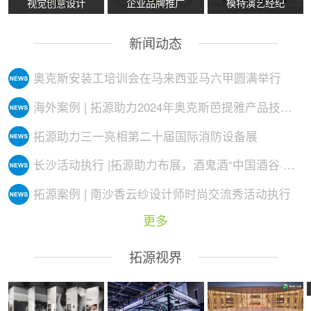
视觉创意设计
企业品牌推广
模特演艺经纪
新闻动态
奥克斯安装工培训会在马来西亚马六甲圆满举行
海外案例 | 拓源助力2024年奥克斯芭提雅产品技术培训会议圆满举行
拓源助力三一亮相第二十届国际消防设备展
长沙活动执行 |拓源助力布展，酒鬼酒“中国酒谷·湘西影像艺术展”落地
拓源案例 | 南沙香云纱设计师时尚交流秀活动执行
更多
拓源视界