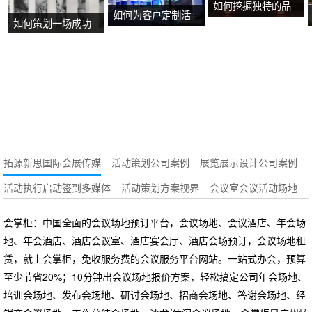
如何挖掘独特的品
如何为客户定制活
如何策划一场成功
牌故事？
动方案？
的沉浸式主题展
览？
拓源新思国际会展传媒
活动策划公司案例
展览展示设计公司案例
活动执行启动签到多媒体
活动策划方案视界
会议室会议活动场地
会掌柜：中国全面的会议场地预订平台，会议场地、会议酒店、年会场
地、年会酒店、酒店会议室、酒店宴会厅、酒店会场预订，会议场地租
赁，就上会掌柜，免收服务费的会议服务平台网站。一站式办会，预算
至少节省20%；10分钟出会议场地报价方案，轻松搞定公司年会场地、
培训会场地、发布会场地、研讨会场地、招商会场地、答谢会场地、经