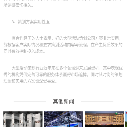
场调研密切相关。
3、策划方案实用性强
有合作经历的人士表示，好的大型活动策划公司方案非常实用，
能根据客户实际情况和要求策划活动内容与流程，在产生优质效果的
同时有效控制投入成本。
EN
大型活动策划行业近年来在多个领域迎来发展契机，其中表现优
秀的机构凭借完善可靠的服务体系赢得市场追捧，同时其时尚的策划
理念和实用的方案也深受喜爱。
其他新闻