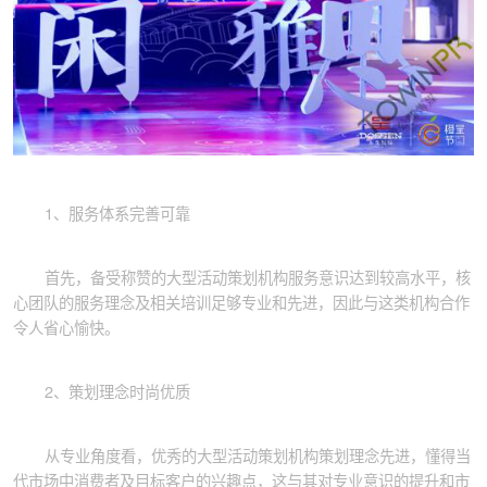
1、服务体系完善可靠
首先，备受称赞的大型活动策划机构服务意识达到较高水平，核
心团队的服务理念及相关培训足够专业和先进，因此与这类机构合作
令人省心愉快。
2、策划理念时尚优质
从专业角度看，优秀的大型活动策划机构策划理念先进，懂得当
代市场中消费者及目标客户的兴趣点，这与其对专业意识的提升和市