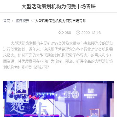
大型活动策划机构为何受市场青睐
首页
拓源视界
大型活动策划机构为何受市场青睐
288
2022-12-13
大型活动策划机构主要针对各类涉及大量参与者和曝光度的活动
进行创意策划，近年来，追求现代营销理念的各个行业对此类机构需
求极大。信誉可靠的大型活动策划机构积累了各界客户的需求和多方
面资源，其优质案例在业内广为流传。那么，好评率高的大型活动策
划机构为何能得到市场认可？