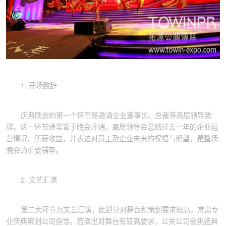
1. 开场致辞
庆典晚会的第一个环节是邀请企业董事长、总裁等高层领导致
辞。这一环节通常置于晚会开端，高层领导会总结过去一年的企业运
营情况、所获收益，并表达对员工及企业未来的祝福与期望，是整场
晚会的重要铺垫。
2. 文艺汇演
第二大环节为文艺汇演，此部分对舞台和策划要求较高，常需专
业庆典策划公司指导。若演出对舞台有较高要求，公关公司会挑选具