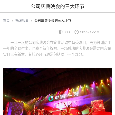
公司庆典晚会的三大环节
首页
拓源视界
公司庆典晚会的三大环节
303
2022-12-13
一年一度的公司庆典晚会在企业活动中备受瞩目，既为答谢员工
一年的辛勤付出，也寄予新年祝福。一场成功的庆典晚会需要内容充
实且富有新意，其核心环节通常包括以下三个部分。