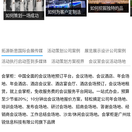
如何挖掘独特的品
如何为客户定制活
如何策划一场成功
牌故事？
动方案？
的沉浸式主题展
览？
拓源新思国际会展传媒
活动策划公司案例
展览展示设计公司案例
活动执行启动签到多媒体
活动策划方案视界
会议室会议活动场地
会掌柜：中国全面的会议场地预订平台，会议场地、会议酒店、年会场
地、年会酒店、酒店会议室、酒店宴会厅、酒店会场预订，会议场地租
赁，就上会掌柜，免收服务费的会议服务平台网站。一站式办会，预算
至少节省20%；10分钟出会议场地报价方案，轻松搞定公司年会场地、
培训会场地、发布会场地、研讨会场地、招商会场地、答谢会场地、经
销商会议场地、工作总结会场地、沙龙/休闲会议场地。会掌柜是广州炫
锐信息科技有限公司旗下品牌