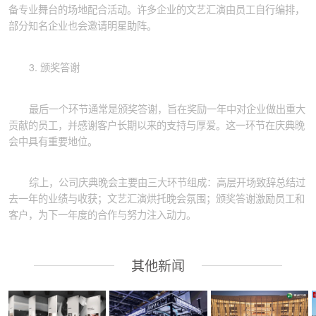
备专业舞台的场地配合活动。许多企业的文艺汇演由员工自行编排，
部分知名企业也会邀请明星助阵。
3. 颁奖答谢
最后一个环节通常是颁奖答谢，旨在奖励一年中对企业做出重大
贡献的员工，并感谢客户长期以来的支持与厚爱。这一环节在庆典晚
会中具有重要地位。
综上，公司庆典晚会主要由三大环节组成：高层开场致辞总结过
去一年的业绩与收获；文艺汇演烘托晚会氛围；颁奖答谢激励员工和
客户，为下一年度的合作与努力注入动力。
其他新闻