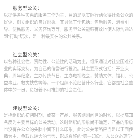
服务型公关：
以提供各种实惠的服务工作为主，目的是以实际行动获得社会公众的
好评，树立组织的良好形象。其具体工作包括：售后服务、消费引
导、便民服务、义务咨询等等。服务型公关能够有效地使人际沟通达
到“行动”层次，是一种最实在的公共关系。
社会型公关：
以各种社会性、赞助性、公益性的活动为主，组织通过对社会困难行
业的实际支持，为自己的信誉进行投资。其主要形式包括：开业庆
典，周年纪念，主办传统节日，主办电视晚会，赞助文体、福利、公
益事业，救灾扶贫等等。一个组织不论经营什么行业，它都是社会整
体中的一员，负担着不可推卸的社会责任。
建设型公关：
是指组织的初创时期，或某一产品、服务刚刚问世的时候，以提高知
名度为主要目标的公关活动。这时组织的形象尚不确定，产品的形象
也没有在公众的头脑中留下什么印象。此时公关策略应当是以正面传
播为主，争取以较大的气势，形成良好的“第一印象”。从公众心理学