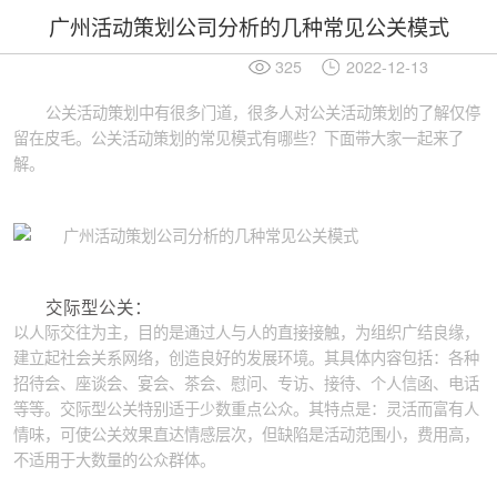
广州活动策划公司分析的几种常见公关模式
325
2022-12-13
公关活动策划中有很多门道，很多人对公关活动策划的了解仅停
留在皮毛。公关活动策划的常见模式有哪些？下面带大家一起来了
解。
交际型公关：
以人际交往为主，目的是通过人与人的直接接触，为组织广结良缘，
建立起社会关系网络，创造良好的发展环境。其具体内容包括：各种
招待会、座谈会、宴会、茶会、慰问、专访、接待、个人信函、电话
等等。交际型公关特别适于少数重点公众。其特点是：灵活而富有人
情味，可使公关效果直达情感层次，但缺陷是活动范围小，费用高，
不适用于大数量的公众群体。