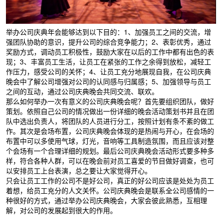
举办公司庆典年会能够达到以下目的：1、加强员工之间的交流，增
强团队协助的意识，提升公司的综合竞争能力；2、表彰优秀，通过
奖励方式，调动员工积极性，鼓励大家在以后的工作中都有出色的表
现；3、丰富员工生活，让员工在紧张的工作之余得到放松，减轻工
作压力，感受公司的关怀；4、让员工充分地展现自我，在公司庆典
晚会中了解公司增强对公司的认同感与归属感；5、加强领导与员工
之间的互动，通过公司庆典晚会共同交流、联欢。
那么如何举办一次有意义的公司庆典晚会呢？首先要组织团队，做好
策划。依照自己公司的情况做出一份详细的晚会活动策划书并且在团
队中选出负责人，将团队的人员进行分工，按照计划有条不紊的做工
作。其次是会场布置，公司庆典晚会体现的是热闹与开心，在会场的
布置中可以多使用气球，灯光，音响等工具制造氛围，而且应该对整
个会场有一个合理详细的规划。最后公司庆典晚会活动形式要多种多
样，符合各种人群，可以在晚会前对员工喜爱的节目做好调查，也可
以安排员工上台表演，总之要让大家觉得开心。
只会让员工工作的公司不是好公司，真正的好公司应该是处处为员工
着想，给员工充分的人文关怀。公司庆典晚会是联系全公司感情的一
种很好的方式，通过举办公司庆典晚会，大家会彼此熟悉，互相理
解，对公司的发展起到很大的作用。