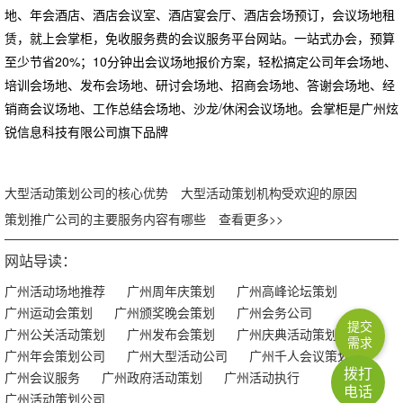
地、年会酒店、酒店会议室、酒店宴会厅、酒店会场预订，会议场地租
赁，就上会掌柜，免收服务费的会议服务平台网站。一站式办会，预算
至少节省20%；10分钟出会议场地报价方案，轻松搞定公司年会场地、
培训会场地、发布会场地、研讨会场地、招商会场地、答谢会场地、经
销商会议场地、工作总结会场地、沙龙/休闲会议场地。会掌柜是广州炫
锐信息科技有限公司旗下品牌
大型活动策划公司的核心优势
大型活动策划机构受欢迎的原因
策划推广公司的主要服务内容有哪些
查看更多>>
网站导读：
广州活动场地推荐
广州周年庆策划
广州高峰论坛策划
广州运动会策划
广州颁奖晚会策划
广州会务公司
提交
广州公关活动策划
广州发布会策划
广州庆典活动策划
需求
广州年会策划公司
广州大型活动公司
广州千人会议策划
拨打
广州会议服务
广州政府活动策划
广州活动执行
电话
广州活动策划公司