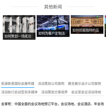
其他新闻
如何挖掘独特的品
如何为客户定制活
如何策划一场成功
牌故事？
动方案？
的沉浸式主题展
览？
拓源新思国际会展传媒
活动策划公司案例
展览展示设计公司案例
活动执行启动签到多媒体
活动策划方案视界
会议室会议活动场地
会掌柜：中国全面的会议场地预订平台，会议场地、会议酒店、年会场