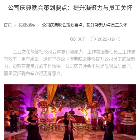
公司庆典晚会策划要点：提升凝聚力与员工关怀
首页
拓源视界
公司庆典晚会策划要点：提升凝聚力与员工关怀
367
2022-12-13
企业文化能够把公司变得更有凝聚力，工作氛围能使员工工作更
有效率，更有质量。通过举办公司庆典晚会能够提升公司员工的凝聚
力，能够营造良好的工作氛围。公司庆典晚会不只是吃喝玩乐而已，
而是要把晚会举办得更有意义。