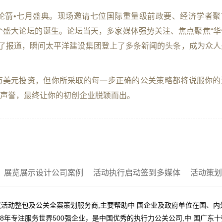
论箭•七月盛典。现场邀请七位国际重量级前政要、经济学者聚
个盛大论坛的诞生。论坛当天，多家媒体强势关注、焦点聚焦“华
行了报道，瞬间太平洋建设集团登上了多条新闻的头条，成为众人
万美元投资，但你所采取的每一步正确的公关策略都将说服你的
网络声誉，最终让你的初创企业脱颖而出。
展览展示设计公司案例
活动执行启动签到多媒体
活动策划
活动整包及公关全案策划服务商,主要帮助中 国企业及政府单位在国、
8年专注服务世界500强企业，是中国优秀的执行力公关公司,中 国广东