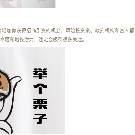
会增加你获得招商引资的机会。风险投资家、政府机构和富人都
命题和增长潜力，注定会吸引很多关注。