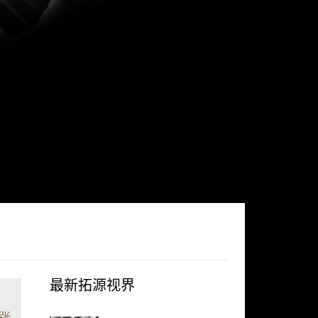
最新拓源视界
张