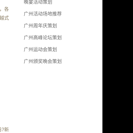
晚宴活动策划
，各
广州活动场地推荐
越式
广州周年庆策划
广州高峰论坛策划
广州运动会策划
广州颁奖晚会策划
吗
?
新