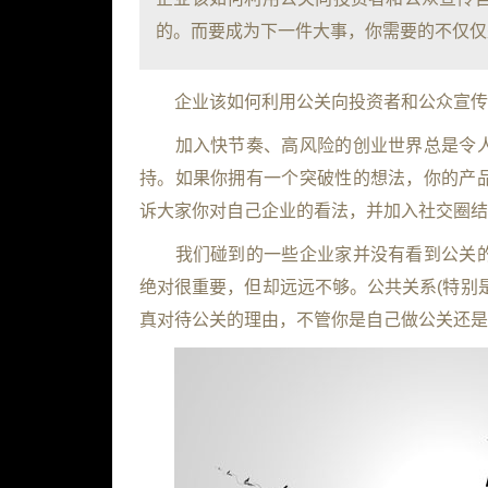
的。而要成为下一件大事，你需要的不仅仅是
企业该如何利用公关向投资者和公众宣传
加入快节奏、高风险的创业世界总是令人
持。如果你拥有一个突破性的想法，你的产
诉大家你对自己企业的看法，并加入社交圈结
我们碰到的一些企业家并没有看到公关的
绝对很重要，但却远远不够。公共关系
(
特别
真对待公关的理由，不管你是自己做公关还是