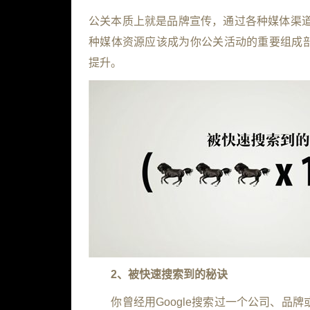
公关本质上就是品牌宣传，通过各种媒体渠
种媒体资源应该成为你公关活动的重要组成
提升。
2
、被快速搜索到的秘诀
你曾经用
Google
搜索过一个公司、品牌