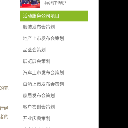
中的线下活动？
活动服务公司项目
服装发布会策划
地产上市发布会策划
品鉴会策划
展览展会策划
汽车上市发布会策划
白酒上市发布会策划
的完
家居发布会策划
客户答谢会策划
行经
者的
开业庆典策划