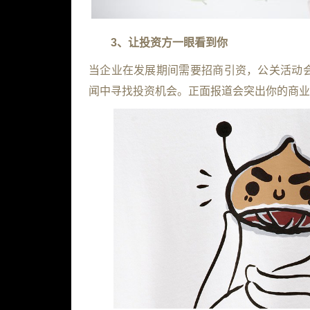
3
、让投资方一眼看到你
当企业在发展期间需要招商引资，公关活动
闻中寻找投资机会。正面报道会突出你的商业