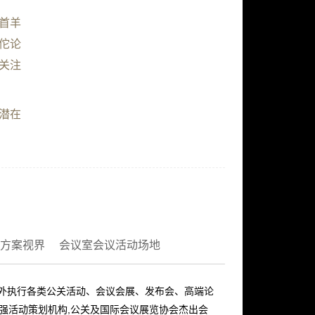
首羊
佗论
关注
潜在
方案视界
会议室会议活动场地
内外执行各类公关活动、会议会展、发布会、高端论
十强活动策划机构,公关及国际会议展览协会杰出会