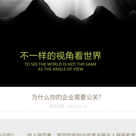
为什么你的企业需要公关？
发布日期：2022-12-13
自己呢？ 加入快节奏、高风险的创业世界总是令人振奋和紧