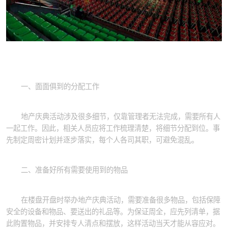
一、面面俱到的分配工作
地产庆典活动涉及很多细节，仅靠管理者无法完成，需要所有人
一起工作。因此，相关人员应将工作梳理清楚，将细节分配到位。事
先制定周密计划并逐步落实，每个人各司其职，可避免混乱。
二、准备好所有需要使用到的物品
在楼盘开盘时举办地产庆典活动，需要准备很多物品，包括保障
安全的设备和物品、要送出的礼品等。为保证周全，应先列清单，据
此购置物品，并安排专人清点和摆放，这样活动当天才能从容应对。