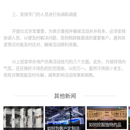
三、安排专门的人员进行协调和调度
开盘仪式非常重要，为表示重视并确保活动井井有条，必须安排
协调人员，以便及时解决问题，周到照顾被邀请的重要客户。遇到突
发情况也能及时应对，确保活动顺利进展。
以上就是举办地产庆典活动技巧的几个方面。此外，为保持场内
气氛，还应做好冷场危机防范措施，以防万一。虽然冷场很少发生，
但有对策就能及时化解，避免影响活动效果和销售。
其他新闻
如何挖掘独特的品
如何为客户定制活