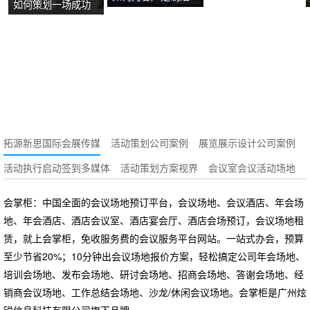
如何策划一场成功
牌故事？
动方案？
的沉浸式主题展
览？
拓源新思国际会展传媒
活动策划公司案例
展览展示设计公司案例
活动执行启动签到多媒体
活动策划方案视界
会议室会议活动场地
会掌柜：中国全面的会议场地预订平台，会议场地、会议酒店、年会场
地、年会酒店、酒店会议室、酒店宴会厅、酒店会场预订，会议场地租
赁，就上会掌柜，免收服务费的会议服务平台网站。一站式办会，预算
至少节省20%；10分钟出会议场地报价方案，轻松搞定公司年会场地、
培训会场地、发布会场地、研讨会场地、招商会场地、答谢会场地、经
销商会议场地、工作总结会场地、沙龙/休闲会议场地。会掌柜是广州炫
锐信息科技有限公司旗下品牌