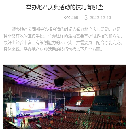
举办地产庆典活动的技巧有哪些
259
2022-12-13
很多地产公司都会选择合适的时间去举办地产庆典活动，这是一
种非常有效的宣传手段。举办这样的活动需要掌握很多技巧和方法，
最好由经验丰富且有策划能力的人带头，并需要员工配合才能完成。
具体来说，举办地产庆典活动的技巧包括以下几个方面。