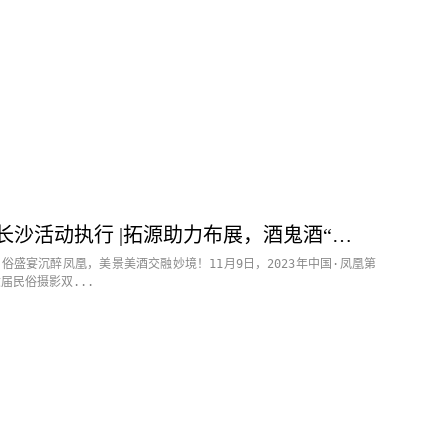
长沙活动执行 |拓源助力布展，酒鬼酒“中国酒谷·湘西影像艺术展”落地
民俗盛宴沉醉凤凰，美景美酒交融妙境！11月9日，2023年中国·凤凰第
届民俗摄影双...