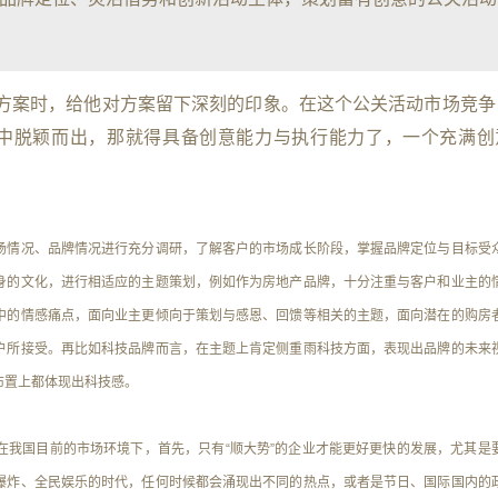
方案时，给他对方案留下深刻的印象。在这个公关活动市场竞争
中脱颖而出，那就得具备创意能力与执行能力了，一个充满创
情况、品牌情况进行充分调研，了解客户的市场成长阶段，掌握品牌定位与目标受
身的文化，进行相适应的主题策划，例如作为房地产品牌，十分注重与客户和业主的
中的情感痛点，面向业主更倾向于策划与感恩、回馈等相关的主题，面向潜在的购房
户所接受。再比如科技品牌而言，在主题上肯定侧重雨科技方面，表现出品牌的未来
布置上都体现出科技感。
国目前的市场环境下，首先，只有“顺大势”的企业才能更好更快的发展，尤其是
爆炸、全民娱乐的时代，任何时候都会涌现出不同的热点，或者是节日、国际国内的