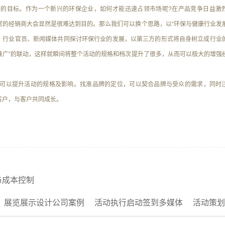
的目标。作为一个新兴的环保企业，如何才能迅速占领市场呢?在产品竞争日益激
常的经销商大会显然是很难达到目的。那么我们可以换个思路，以“环保与健康行业发
导、行业官员、新闻媒体共同探讨环保行业的发展，以第三方的形式将自身树立成行业
面推广”的联动，这样就瞬间将整个活动的规格和档次提升了很多，从而可以极大的增强
以提升活动的规格及影响。找准品牌的定位，可以契合品牌与受众的需求，同时
客户，与客户共同成长。
与成本控制
展览展示设计公司案例
活动执行启动签到多媒体
活动策划