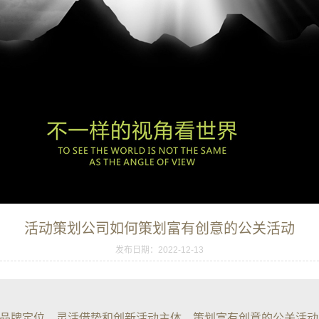
活动策划公司如何策划富有创意的公关活动
发布日期：2022-12-13
品牌定位、灵活借势和创新活动主体，策划富有创意的公关活动