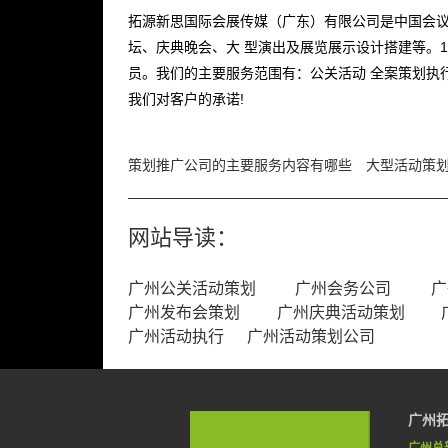
拓源新思国际会展传媒（广东）有限公司是中国会议
坛、庆典晚会、大 型演出及展览展示设计搭建等。1
员。我们的主要服务范围有：公关活动 全案策划执
我们对客户的承诺!
策划推广公司的主要服务内容有哪些
大型活动策
网站导读：
广州公关活动策划
广州会务公司
广
广州发布会策划
广州庆典活动策划
广州活动执行
广州活动策划公司
广州