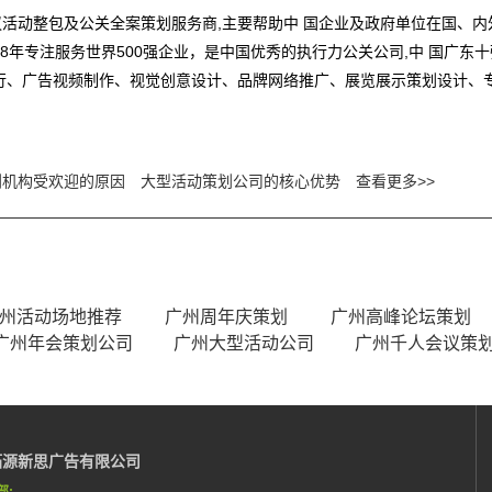
活动整包及公关全案策划服务商,主要帮助中 国企业及政府单位在国、
8年专注服务世界500强企业，是中国优秀的执行力公关公司,中 国广东
行、广告视频制作、视觉创意设计、品牌网络推广、展览展示策划设计、
划机构受欢迎的原因
大型活动策划公司的核心优势
查看更多>>
州活动场地推荐
广州周年庆策划
广州高峰论坛策划
广州年会策划公司
广州大型活动公司
广州千人会议策
拓源新思广告有限公司