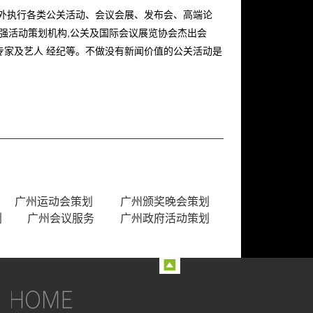
内外执行各类公关活动、会议会展、发布会、高端论
十强活动策划机构,公关及国际会议展览协会杰出会
专家及艺人 经纪等。不做没有新闻价值的公关活动是
广州运动会策划
广州颁奖晚会策划
划
广州会议服务
广州政府活动策划