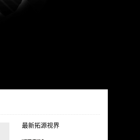
最新拓源视界
，