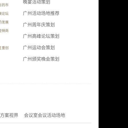
晚宴活动策划
烈的市
广州活动场地推荐
展论坛
的发展
广州周年庆策划
经销商
广州高峰论坛策划
广州运动会策划
注重创
广州颁奖晚会策划
方案视界
会议室会议活动场地