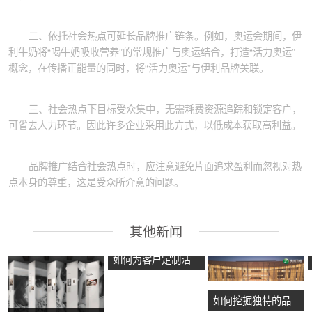
二、依托社会热点可延长品牌推广链条。例如，奥运会期间，伊
利牛奶将“喝牛奶吸收营养”的常规推广与奥运结合，打造“活力奥运”
概念，在传播正能量的同时，将“活力奥运”与伊利品牌关联。
三、社会热点下目标受众集中，无需耗费资源追踪和锁定客户，
可省去人力环节。因此许多企业采用此方式，以低成本获取高利益。
品牌推广结合社会热点时，应注意避免片面追求盈利而忽视对热
点本身的尊重，这是受众所介意的问题。
其他新闻
如何为客户定制活
动方案？
如何挖掘独特的品