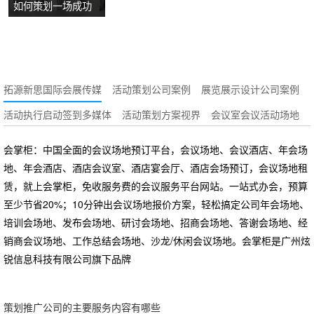
如何策划一场成功
牌故事？
的沉浸式主题展
览？
拓源新思国际会展传媒
活动策划公司案例
展览展示设计公司案例
活动执行启动签到多媒体
活动策划方案视界
会议室会议活动场地
会掌柜：中国全面的会议场地预订平台，会议场地、会议酒店、年会场
地、年会酒店、酒店会议室、酒店宴会厅、酒店会场预订，会议场地租
赁，就上会掌柜，免收服务费的会议服务平台网站。一站式办会，预算
至少节省20%；10分钟出会议场地报价方案，轻松搞定公司年会场地、
培训会场地、发布会场地、研讨会场地、招商会场地、答谢会场地、经
销商会议场地、工作总结会场地、沙龙/休闲会议场地。会掌柜是广州炫
锐信息科技有限公司旗下品牌
策划推广公司的主要服务内容有哪些