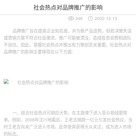
社会热点对品牌推广的影响
348
2022-12-13
品牌推广旨在提高企业知名度，并为新产品造势。但若决策失误
或营销方案不符合社会潮流，推广可能被湮没，造成投资浪费和团队
不自信。因此，掌握社会热点并推出有力策划至关重要。社会热点对
品牌推广的影响主要体现在以下方面：
一、结合社会热点可顺应大势，在主旋律下进入受众视线更简
单。例如，2008年汶川地震后，王老吉捐款一亿元引发社会热议，当
时王老吉尚未广泛进入市场，此举使其获得大众关注，成为进入市场
的标志。