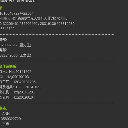
拓源新思广告有限公司
部:
:1016648722@qq.com
:广州市天河北路689号光大银行大厦7楼707单元
0-32206461 / 32206460 / 28319130 / 28319230
16648722
务部:
8620097517 (蓝先生)
务部:
8321249566 (王女士)
合作请联系：
人：Hzg20141202
商：Hzg20190103
工厂：HZG20181205
及道具：HZG_20141021
机构：Hzg20141201
公司：Hzg20190104
事处:
：ANN
3580322729
北京市