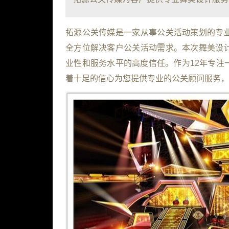
拓源公关传媒是一家从事公关活动策划的专
全方位解决客户公关活动需求。本次舞美设
业性和服务水平的高度信任。作为12年专注
着十足的信心为您提供专业的公关顾问服务，