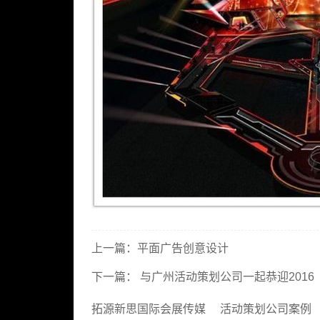
上一篇：
平面广告创意设计
下一篇：
与广州活动策划公司一起恭迎2016
拓源新思国际会展传媒
活动策划公司案例