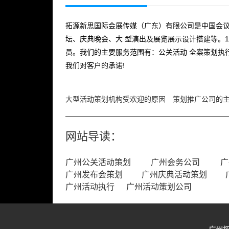
拓源新思国际会展传媒（广东）有限公司是中国会议
坛、庆典晚会、大 型演出及展览展示设计搭建等。1
员。我们的主要服务范围有：公关活动 全案策划执
我们对客户的承诺!
大型活动策划机构受欢迎的原因
策划推广公司的
网站导读：
广州公关活动策划
广州会务公司
广
广州发布会策划
广州庆典活动策划
广州活动执行
广州活动策划公司