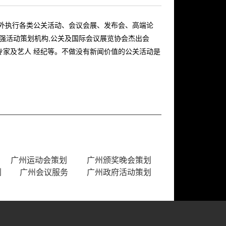
内外执行各类公关活动、会议会展、发布会、高端论
十强活动策划机构,公关及国际会议展览协会杰出会
专家及艺人 经纪等。不做没有新闻价值的公关活动是
广州运动会策划
广州颁奖晚会策划
划
广州会议服务
广州政府活动策划