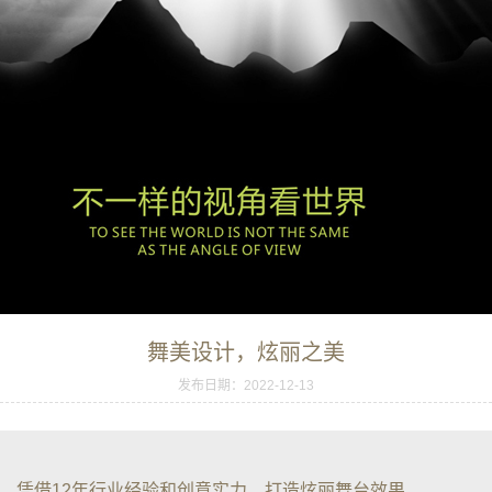
舞美设计，炫丽之美
发布日期：2022-12-13
，凭借12年行业经验和创意实力，打造炫丽舞台效果。