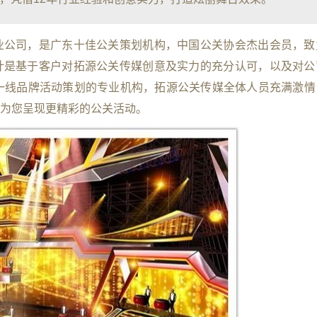
业公司，是广东十佳公关策划机构，中国公关协会杰出会员，致
计是基于客户对拓源公关传媒创意及实力的充分认可，以及对公
一线品牌活动策划的专业机构，拓源公关传媒全体人员充满激情
为您呈现更精彩的公关活动。