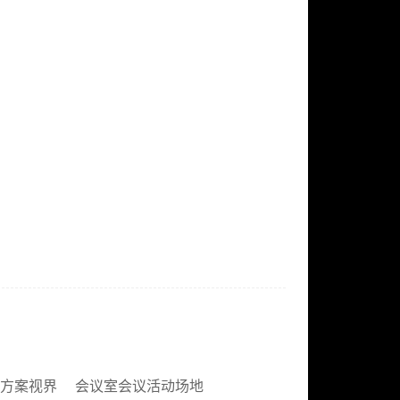
方案视界
会议室会议活动场地