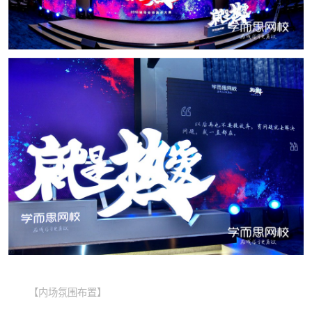
【内场氛围布置】