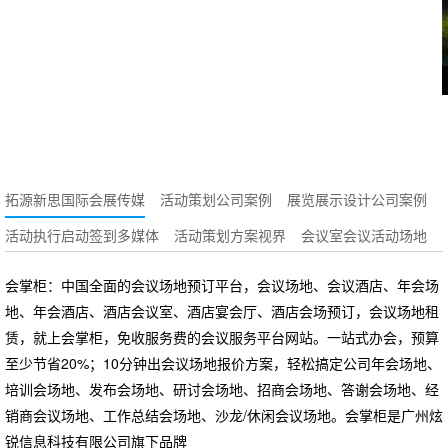
拓源新思国际会展传媒
活动策划公司案例
展览展示设计公司案例
活动执行启动签到多媒体
活动策划方案视界
会议室会议活动场地
会掌柜：中国全面的会议场地预订平台，会议场地、会议酒店、年会场
地、年会酒店、酒店会议室、酒店宴会厅、酒店会场预订，会议场地租
赁，就上会掌柜，免收服务费的会议服务平台网站。一站式办会，预算
至少节省20%；10分钟出会议场地报价方案，轻松搞定公司年会场地、
培训会场地、发布会场地、研讨会场地、招商会场地、答谢会场地、经
销商会议场地、工作总结会场地、沙龙/休闲会议场地。会掌柜是广州炫
锐信息科技有限公司旗下品牌