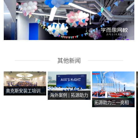
其他新闻
奥克斯安装工培训
海外案例 | 拓源助力
会在马来西亚马六
拓源助力三一亮相
2024年奥克斯芭提
甲圆满举行
第二十届国际消防
雅产品技术培训会
设备展
议圆满举行