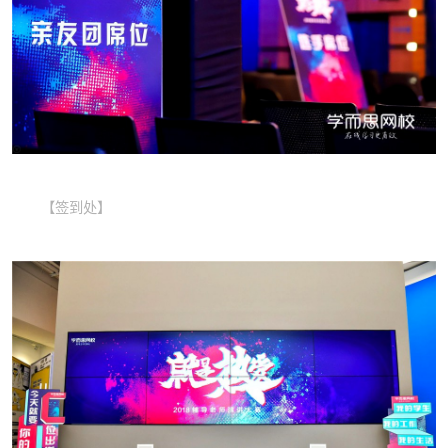
【签到处】