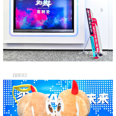
【留影区】