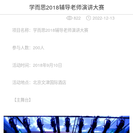
学而思2018辅导老师演讲大赛
822
2022-12-13
项目名称：学而思2018辅导老师演讲大赛
参与人数：200人
活动时间：2018年9月10日
活动地点：北京文津国际酒店
【主舞台】