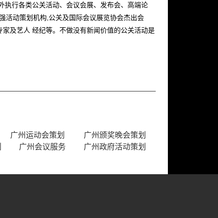
内外执行各类公关活动、会议会展、发布会、高端论
十强活动策划机构,公关及国际会议展览协会杰出会
专家及艺人 经纪等。不做没有新闻价值的公关活动是
广州运动会策划
广州颁奖晚会策划
划
广州会议服务
广州政府活动策划