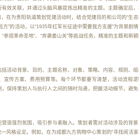
行有效关联，并通过头脑风暴提炼出精准的主题。主题确定后，
，在为贵阳轨道策划党建活动时，结合党建目的和公司的“生态
方”的活动，以“1935年红军长征途中需要我方支援”为背景剧
、“参观革命圣地”、“奔袭娄山关”等挑战任务，精准的主题和新
包括活动背景、目的、主题名称、对象、策略、内容、规则、组
、宣传方案、费用预算等。每个环节都要写清楚，活动流程逻
制，保持策划人与执行人之间的随时沟通，把握活动细节，避免
能营造强烈氛围，吸引参与者融入。策划者需对活动涉及的背景
一风格设定。例如，在为成都九方购物中心策划的“寻找阅活家