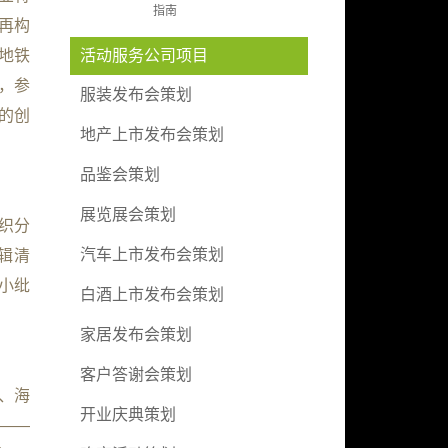
指南
再构
地铁
活动服务公司项目
情，参
服装发布会策划
颖的创
地产上市发布会策划
品鉴会策划
展览展会策划
织分
汽车上市发布会策划
辑清
小纰
白酒上市发布会策划
家居发布会策划
客户答谢会策划
、海
开业庆典策划
——