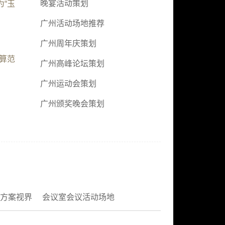
晚宴活动策划
“玉
广州活动场地推荐
广州周年庆策划
算范
广州高峰论坛策划
广州运动会策划
广州颁奖晚会策划
方案视界
会议室会议活动场地