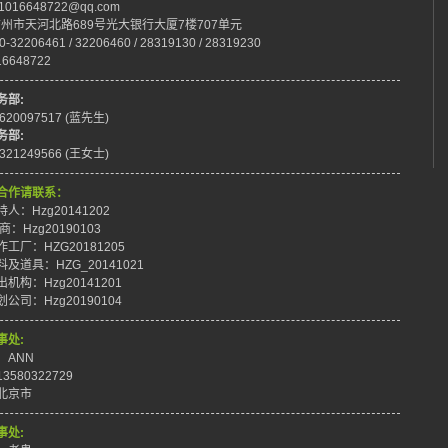
:1016648722@qq.com
:广州市天河北路689号光大银行大厦7楼707单元
0-32206461 / 32206460 / 28319130 / 28319230
16648722
务部:
8620097517 (蓝先生)
务部:
8321249566 (王女士)
合作请联系：
人：Hzg20141202
商：Hzg20190103
工厂：HZG20181205
及道具：HZG_20141021
机构：Hzg20141201
公司：Hzg20190104
事处:
：ANN
3580322729
北京市
事处: