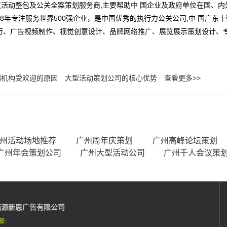
活动整包及公关全案策划服务商,主要帮助中 国企业及政府单位在国、
8年专注服务世界500强企业，是中国优秀的执行力公关公司,中 国广东
行、广告视频制作、视觉创意设计、品牌网络推广、展览展示策划设计、
划机构受欢迎的原因
大型活动策划公司的核心优势
查看更多>>
州活动场地推荐
广州周年庆策划
广州高峰论坛策划
广州年会策划公司
广州大型活动公司
广州千人会议策
拓源新思广告有限公司
部: