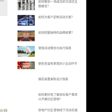
如何策划一场成功的沉浸式主
题展览？
如何为客户定制活动方案？
如何挖掘独特的品牌故事？
营销活动策划与执行指南
那些圣诞有意思的小互动环节
烟花装置美陈设计指南
如何更好地了解目标客户需求
以开展社区营销？
房地产社区营销线下活动实施
业特