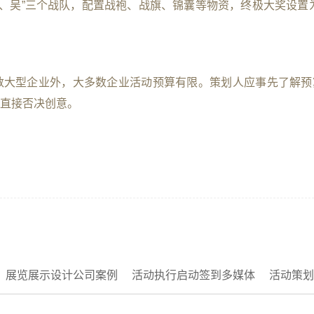
蜀、吴”三个战队，配置战袍、战旗、锦囊等物资，终极大奖设置为
数大型企业外，大多数企业活动预算有限。策划人应事先了解预
直接否决创意。
展览展示设计公司案例
活动执行启动签到多媒体
活动策划