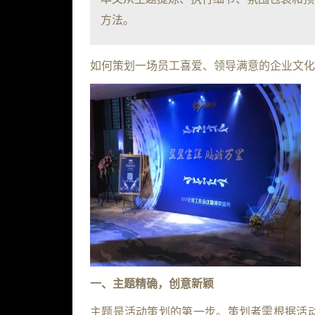
方法。
如何策划一场员工喜爱、领导满意的企业文化
一、主题精确，创意新颖
主题是活动策划的第一步。策划者需根据活