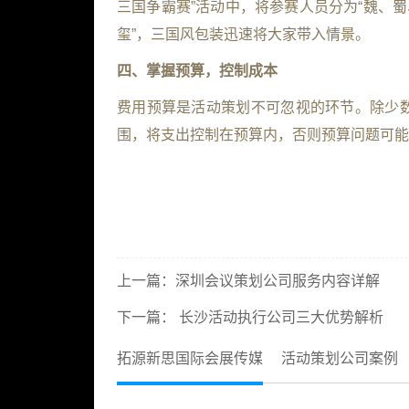
三国争霸赛”活动中，将参赛人员分为“魏、
玺”，三国风包装迅速将大家带入情景。
四、掌握预算，控制成本
费用预算是活动策划不可忽视的环节。除少
围，将支出控制在预算内，否则预算问题可能
上一篇：
深圳会议策划公司服务内容详解
下一篇：
长沙活动执行公司三大优势解析
拓源新思国际会展传媒
活动策划公司案例