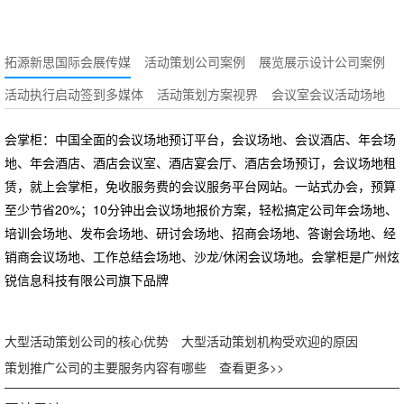
拓源新思国际会展传媒
活动策划公司案例
展览展示设计公司案例
活动执行启动签到多媒体
活动策划方案视界
会议室会议活动场地
会掌柜：中国全面的会议场地预订平台，会议场地、会议酒店、年会场
地、年会酒店、酒店会议室、酒店宴会厅、酒店会场预订，会议场地租
赁，就上会掌柜，免收服务费的会议服务平台网站。一站式办会，预算
至少节省20%；10分钟出会议场地报价方案，轻松搞定公司年会场地、
培训会场地、发布会场地、研讨会场地、招商会场地、答谢会场地、经
销商会议场地、工作总结会场地、沙龙/休闲会议场地。会掌柜是广州炫
锐信息科技有限公司旗下品牌
大型活动策划公司的核心优势
大型活动策划机构受欢迎的原因
策划推广公司的主要服务内容有哪些
查看更多>>