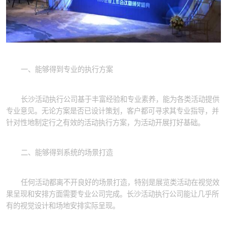
一、能够得到专业的执行方案
长沙活动执行公司基于丰富经验和专业素养，能为各类活动提供
专业意见。无论方案是否已设计策划，客户都可寻求其专业指导，并
针对性地制定行之有效的活动执行方案，为活动开展打好基础。
二、能够得到系统的场景打造
任何活动都离不开良好的场景打造，特别是展览类活动在视觉效
果呈现和安排方面需要专业公司完成。长沙活动执行公司能让几乎所
有的视觉设计和场地安排实际呈现。