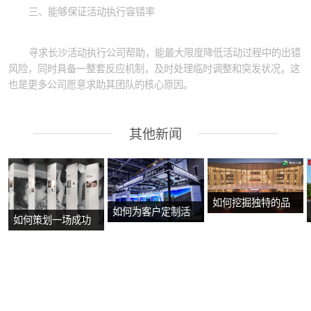
三、能够保证活动执行容错率
寻求长沙活动执行公司帮助，能最大限度降低活动过程中的出错
风险，同时具备一整套反应机制，及时处理临时调整和突发状况，这
也是更多公司愿意求助其团队的核心原因。
其他新闻
如何挖掘独特的品
如何为客户定制活
如何策划一场成功
牌故事？
动方案？
的沉浸式主题展
览？